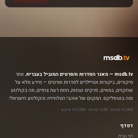
msdb.tv — מאגר הסדרות והסרטים המוביל בעברית.
אתר
סיקורים, ביקורות וטריילרים לסדרות וסרטים — מידע מלא על
שחקנים, במאים, פרקים ועונות, חוות דעת צופים, מה בקולנוע
ומה בנטפליקס. המקום של אוהבי הטלוויזיה והקולנוע הישראלי.
1,436+ סרטים · 230+ סדרות · 12,000+ פרקים
דפדף
דף הבית