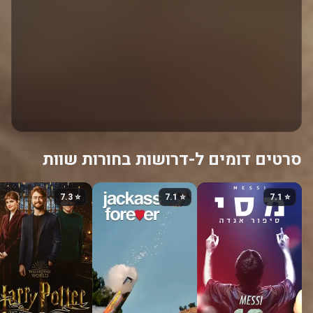
סרטים דומים ל-דרושות בחורות שוות‎
⭐ 7.3
⭐ 7.1
⭐ 7.1