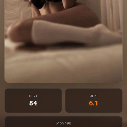
דירוג
צפיות
84
6.1
משך הסרט