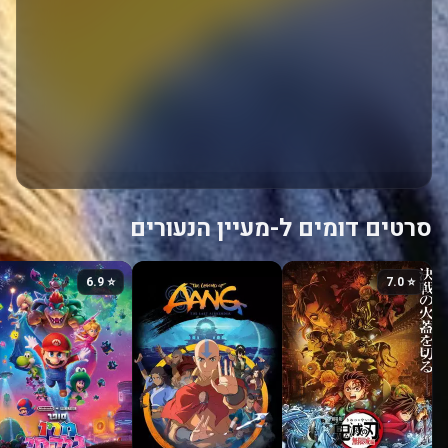
סרטים דומים ל-מעיין הנעורים
⭐ 6.9
⭐ 7.0