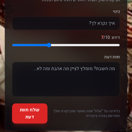
כינוי
דירוג:
/10
7
חוות דעת
שלח חוות
בלחיצה על "שלח" אתה מאשר שהביקורת שלך
תפורסם בצורה ציבורית.
דעת