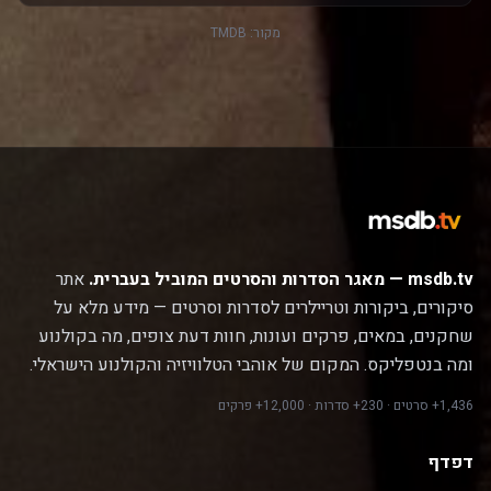
מקור:
TMDB
msdb.tv — מאגר הסדרות והסרטים המוביל בעברית.
אתר
סיקורים, ביקורות וטריילרים לסדרות וסרטים — מידע מלא על
שחקנים, במאים, פרקים ועונות, חוות דעת צופים, מה בקולנוע
ומה בנטפליקס. המקום של אוהבי הטלוויזיה והקולנוע הישראלי.
1,436+ סרטים · 230+ סדרות · 12,000+ פרקים
דפדף