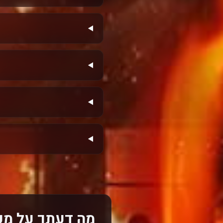
מה דעתך על מע