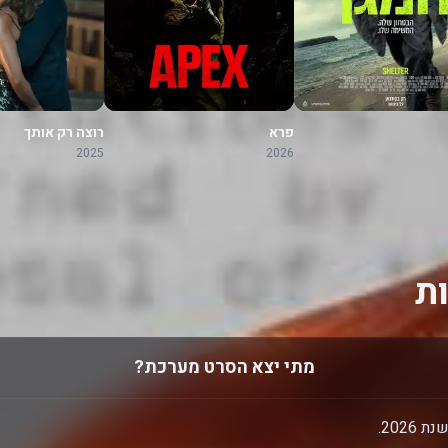
פרא
רוצה רק אותך
2025
2026
ת
מתי יצא הסרט מערכת?
202.