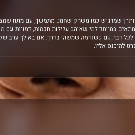
2026) הוא מותחן שמרגיש כמו משחק שחמט מתמשך, עם מתח ש
אים במיוחד למי שאוהב עלילות חכמות, דמויות עם מנ
לכל דבר, גם כשנדמה שמשהו בדרך. אם בא לך ערב של
רט להיכנס אליו.