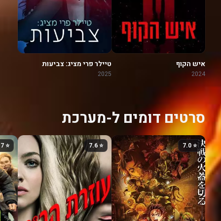
איש הקוף
טיילר פרי מציג: צביעות
2025
2024
סרטים דומים ל-מערכת
⭐ 7.7
⭐ 7.6
⭐ 7.0