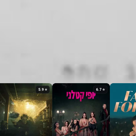
⭐ 5.9
⭐ 6.7