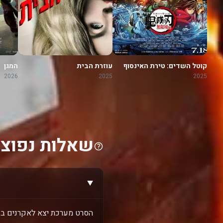
קוטל השדים: טירת האינסוף
עוזרת הבית
המגן
2026
2025
2025
שאלות נפוצו
הסרט מערכת יצא לאקרנים בשנת 6