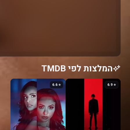
המלצות לפי TMDB
⭐ 6.6
⭐ 6.9