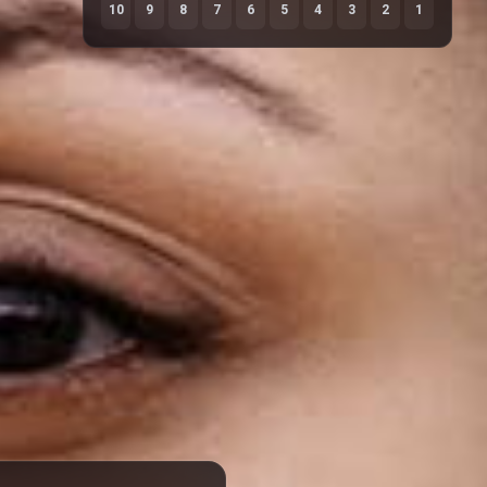
10
9
8
7
6
5
4
3
2
1