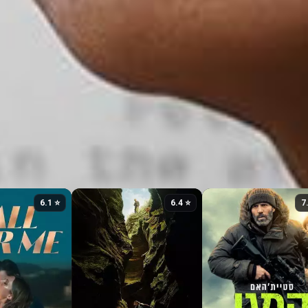
⭐ 6.1
⭐ 6.4