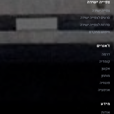
צפייה ישירה
צפייה ישירה
סרטים לצפייה ישירה
סדרות לצפייה ישירה
חיפוש מתקדם
ז'אנרים
דרמה
קומדיה
אקשן
מותחן
פנטזיה
אנימציה
מידע
אודות