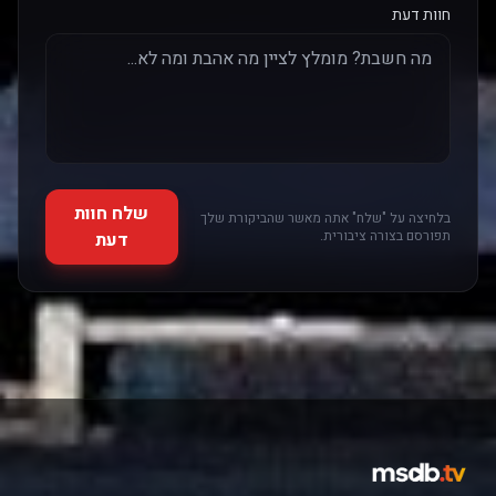
חוות דעת
שלח חוות
בלחיצה על "שלח" אתה מאשר שהביקורת שלך
תפורסם בצורה ציבורית.
דעת