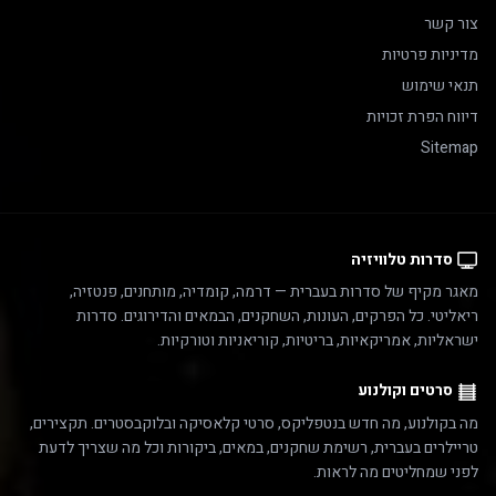
צור קשר
מדיניות פרטיות
תנאי שימוש
דיווח הפרת זכויות
Sitemap
סדרות טלוויזיה
מאגר מקיף של סדרות בעברית — דרמה, קומדיה, מותחנים, פנטזיה,
ריאליטי. כל הפרקים, העונות, השחקנים, הבמאים והדירוגים. סדרות
ישראליות, אמריקאיות, בריטיות, קוריאניות וטורקיות.
סרטים וקולנוע
מה בקולנוע, מה חדש בנטפליקס, סרטי קלאסיקה ובלוקבסטרים. תקצירים,
טריילרים בעברית, רשימת שחקנים, במאים, ביקורות וכל מה שצריך לדעת
לפני שמחליטים מה לראות.