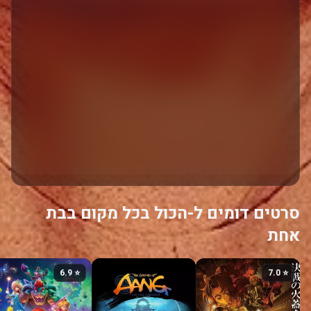
סרטים דומים ל-הכול בכל מקום בבת
אחת
⭐ 6.9
⭐ 7.0