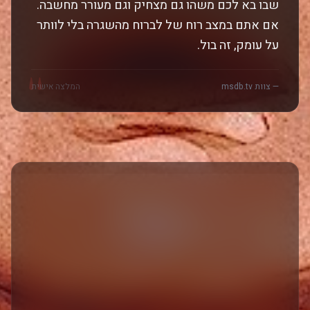
שבו בא לכם משהו גם מצחיק וגם מעורר מחשבה.
אם אתם במצב רוח של לברוח מהשגרה בלי לוותר
על עומק, זה בול.
"
— צוות msdb.tv
המלצה אישית