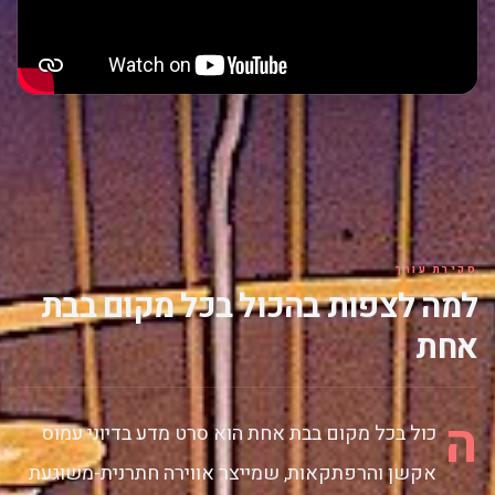
סקירת עורך
למה לצפות בהכול בכל מקום בבת
אחת
ה
כול בכל מקום בבת אחת הוא סרט מדע בדיוני עמוס
אקשן והרפתקאות, שמייצר אווירה חתרנית-משוגעת