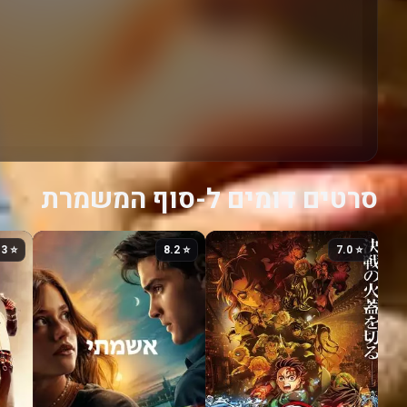
סרטים דומים ל-סוף המשמרת
⭐ 7.3
⭐ 8.2
⭐ 7.0