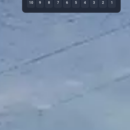
10
9
8
7
6
5
4
3
2
1