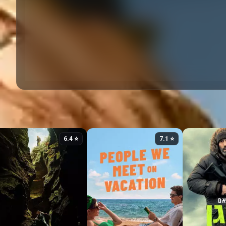
⭐ 6.4
⭐ 7.1