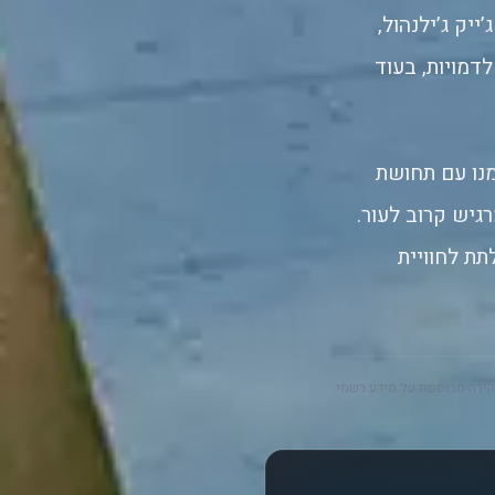
יק ג’ילנהול,
לדמויות, בעוד
נו עם תחושת
יש קרוב לעור.
ת לחוויית
ירה מבוססת על מידע רשמי