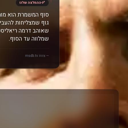
"
ההמלצה שלנו
סוף המשמרת הוא מות
גוף שמצליחות להעביר 
שאוהב דרמה ריאליסט
שמלווה עד הסוף.
— צוות msdb.tv