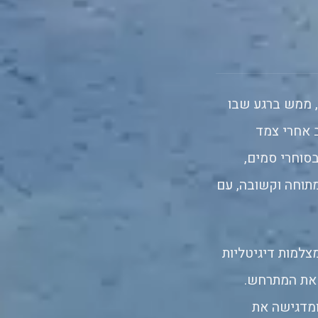
 ממש ברגע שבו
 אחרי צמד
בסוחרי סמים,
מתוחה וקשובה, עם
צלמות דיגיטליות
 את המתרחש.
ומדגישה את