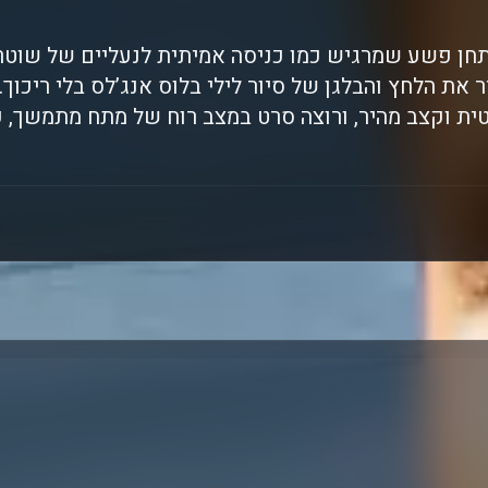
חן פשע שמרגיש כמו כניסה אמיתית לנעליים של שוטר
את הלחץ והבלגן של סיור לילי בלוס אנג’לס בלי ריכוך.
ית וקצב מהיר, ורוצה סרט במצב רוח של מתח מתמשך, 