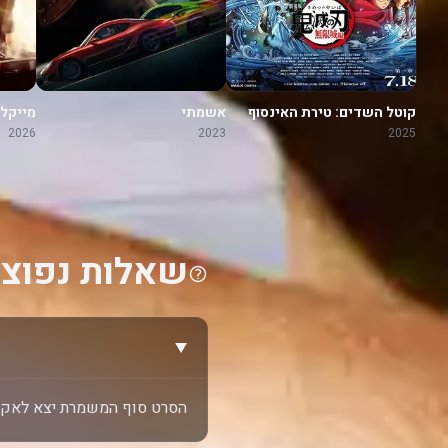
קוטל השדים: טירת האינסוף
אשמתי
מייקל
2026
2023
2025
שאלות נפוצו
הסרט סוף המשמרת יצא לאקרנים 