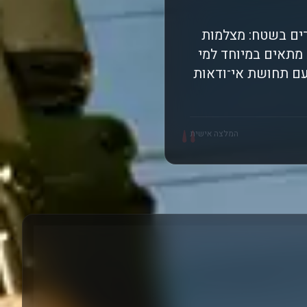
ים בשטח: מצלמות
 מתאים במיוחד למי
עם תחושת אי־ודאות
"
המלצה אישית