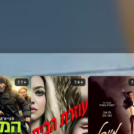
⭐ 7.7
⭐ 7.6