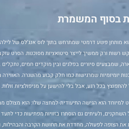
ת בסוף המשמרת
א מותחן פשע דרמטי שמתרחש בתוך לוס אנג'לס של לילה,
ש רשות ורק ממשיך לייצר סיטואציות מסוכנות. הסרט עוקב
ארה, שמבצעים סיורים בפלגים ובין מוקדים חמים, נתקלים 
כנות יומיומיות שמרגישות כמו חלק קבוע מהשגרה. האווירה 
להתפוצץ בכל רגע, אבל בלי להישען על מניפולציות זולות.
למיוחד הוא הגישה התיעודית-למחצה שלו: הוא מצולם ממ
השחקנים, ולעיתים גם הוסתרו בזוויות מפתיעות כדי לתעד
 את הצופה לפעולה, מחדדת את תחושת הקרבה והבהילות, 