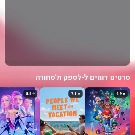
סרטים דומים ל-לספק ת'סחורה
⭐ 8.5
⭐ 7.1
⭐ 6.9