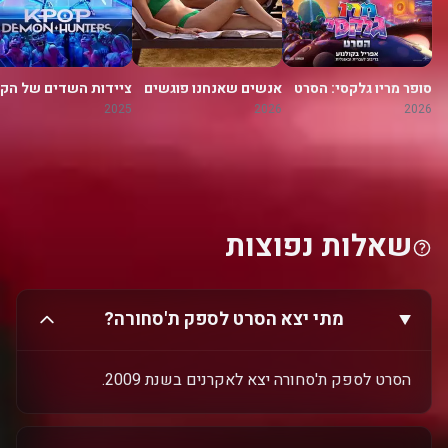
סופר מריו גלקסי: הסרט
אנשים שאנחנו פוגשים
ציידות השדים של הקי
בחופשה
פופ
2025
2026
2026
שאלות נפוצות
מתי יצא הסרט לספק ת'סחורה?
הסרט לספק ת'סחורה יצא לאקרנים בשנת 2009.