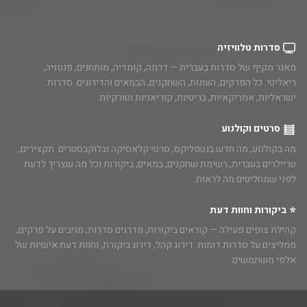
סדרות טלוויזיה
מאגר מקיף של סדרות בעברית — דרמה, קומדיה, מותחנים, פנטזיה,
ריאליטי. כל הפרקים, העונות, השחקנים, הבמאים והדירוגים. סדרות
ישראליות, אמריקאיות, בריטיות, קוריאניות וטורקיות.
סרטים וקולנוע
מה בקולנוע, מה חדש בנטפליקס, סרטי קלאסיקה ובלוקבסטרים. תקצירים,
טריילרים בעברית, רשימת שחקנים, במאים, ביקורות וכל מה שצריך לדעת
לפני שמחליטים מה לראות.
⭐ ביקורות וחוות דעת
קהילת צופים פעילה — קוראים ביקורות, מדרגים סדרות, מגיבים על פרקים,
ממליצים על סדרות דומות. דירוג קהל, דירוג ביקורת, וחוות דעת אישיות של
אלפי משתמשים.