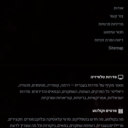
אודות
צור קשר
מדיניות פרטיות
תנאי שימוש
דיווח הפרת זכויות
Sitemap
סדרות טלוויזיה
מאגר מקיף של סדרות בעברית — דרמה, קומדיה, מותחנים, פנטזיה,
ריאליטי. כל הפרקים, העונות, השחקנים, הבמאים והדירוגים. סדרות
ישראליות, אמריקאיות, בריטיות, קוריאניות וטורקיות.
סרטים וקולנוע
מה בקולנוע, מה חדש בנטפליקס, סרטי קלאסיקה ובלוקבסטרים. תקצירים,
טריילרים בעברית, רשימת שחקנים, במאים, ביקורות וכל מה שצריך לדעת