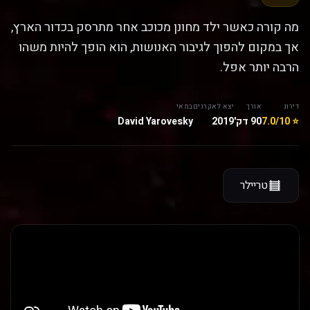
מה קורה כאשר ילד מחונן מכוכב אחר מתרסק בכדור הארץ,
אך במקום להפוך לגיבור האנושות, הוא הופך להיות משהו
הרבה יותר אפל.
דירוג
אורך
יצא לאקרנים
במאי
⭐ 7.0/10
90 דק'
2019
David Yarovesky
טריילר