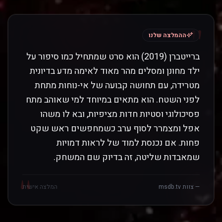
"
ההמלצה שלנו
ברייטברן (2019) הוא סרט שמתחיל כמו סיפור על
ילד מחונן ומסלים מהר מאוד לאימה מדע בדיונית
מטרידה, עם תחושה קבועה של אי-נוחות מתחת
לפני השטח. הוא מתאים במיוחד למי שאוהב מתח
פסיכולוגי וסטיות חדות מציפיות, ובא לו משהו
אפל ומצמרר לסוף ערב כשמחפשים ראש שקט
פחות. אם נכנסת למוד של לראות דמויות
שמאבדות שליטה, זה בדיוק שם המשחק.
"
— צוות msdb.tv
המלצה אישית