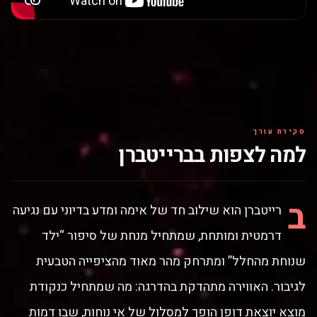
סקירת עורך
למה לצפות בברייטברן
ב
רייטברן הוא שילוב חד של אימה ומדע בדיוני עם נגיעה
דרמטית ומותחת, שמתחיל מנחת של סיפור “ילד
שנוחת מהחלל” ומתרחק מהר מאוד מהציפייה הטבעית
לגיבור. האווירה מתהדקת בהדרגה: מה שמתחיל כנקודת
מוצא יוצאת דופן הופך למסלול של אי נוחות, שבו דמות