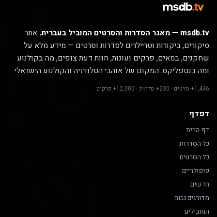
msdb.tv — מאגר הסדרות והסרטים המוביל בעברית.
אתר
סיקורים, ביקורות וטריילרים לסדרות וסרטים — מידע מלא על
שחקנים, במאים, פרקים ועונות, חוות דעת צופים, מה בקולנוע
ומה בנטפליקס. המקום של אוהבי הטלוויזיה והקולנוע הישראלי.
1,436+ סרטים · 230+ סדרות · 12,000+ פרקים
דפדף
דף הבית
כל הסדרות
כל הסרטים
פופולריים
חדשים
מדורגים גבוה
המובילים