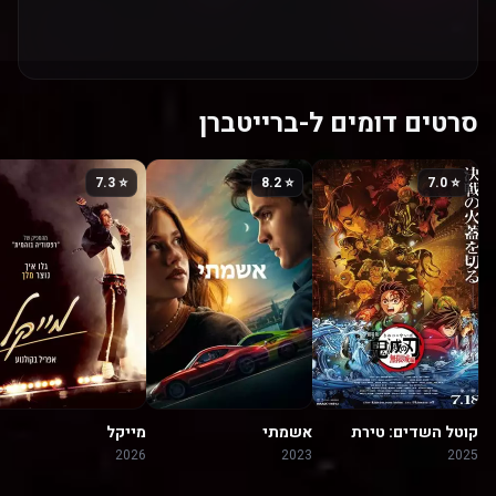
סרטים דומים ל-ברייטברן
⭐ 7.3
⭐ 8.2
⭐ 7.0
קוטל השדים: טירת
אשמתי
מייקל
האינסוף
2026
2023
2025