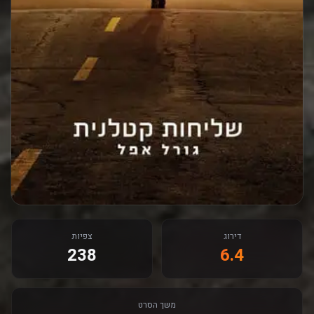
דירוג
צפיות
238
6.4
משך הסרט