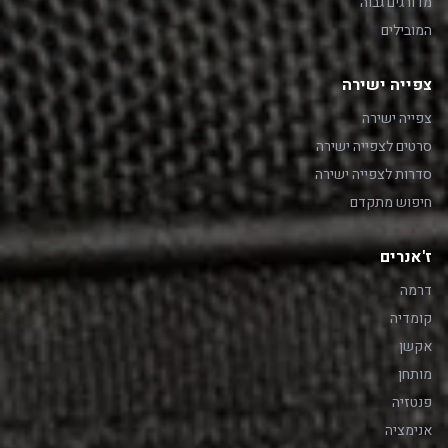
מדורגים גבוה
המובילים
צפייה ישירה
צפייה ישירה
סרטים לצפייה ישירה
סדרות לצפייה ישירה
חיפוש מתקדם
ז'אנרים
דרמה
קומדיה
אקשן
מותחן
פנטזיה
אנימציה