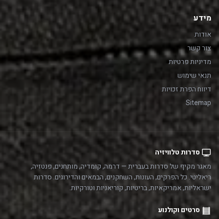
מידע
אודות
צור קשר
מדיניות פרטיות
תנאי שימוש
דיווח הפרת זכויות
Sitemap
סדרות טלוויזיה
מאגר מקיף של סדרות בעברית — דרמה, קומדיה, מותחנים, פנטזיה,
ריאליטי. כל הפרקים, העונות, השחקנים, הבמאים והדירוגים. סדרות
ישראליות, אמריקאיות, בריטיות, קוריאניות וטורקיות.
סרטים וקולנוע