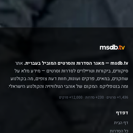
msdb.tv — מאגר הסדרות והסרטים המוביל בעברית.
אתר
סיקורים, ביקורות וטריילרים לסדרות וסרטים — מידע מלא על
שחקנים, במאים, פרקים ועונות, חוות דעת צופים, מה בקולנוע
ומה בנטפליקס. המקום של אוהבי הטלוויזיה והקולנוע הישראלי.
1,436+ סרטים · 230+ סדרות · 12,000+ פרקים
דפדף
דף הבית
כל הסדרות