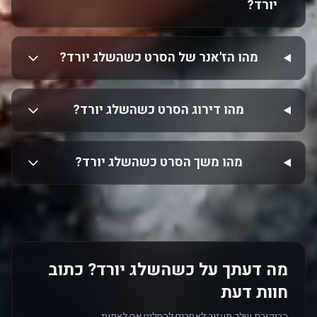
יורד?
מהו הז'אנר של הסרט כשהשלג יורד?
מהו דירוג הסרט כשהשלג יורד?
מהו משך הסרט כשהשלג יורד?
מה דעתך על כשהשלג יורד? כתוב
חוות דעת
הביקורת שלך תעזור לאחרים להחליט אם לצפות.