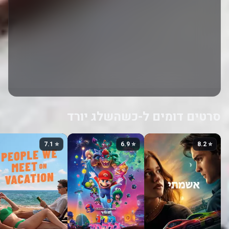
סרטים דומים ל-כשהשלג יורד
⭐ 7.1
⭐ 6.9
⭐ 8.2