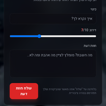
כינוי
דירוג:
/10
7
חוות דעת
שלח חוות
בלחיצה על "שלח" אתה מאשר שהביקורת שלך
תפורסם בצורה ציבורית.
דעת