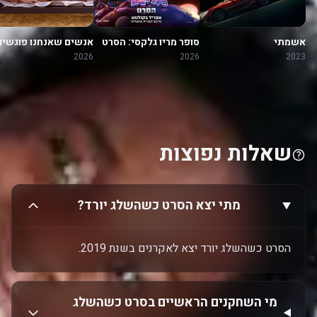
אשמתי
סופר מריו גלקסי: הסרט
אנשים שאנחנו פוגשים
בחופשה
2026
2026
2023
שאלות נפוצות
מתי יצא הסרט כשהשלג יורד?
הסרט כשהשלג יורד יצא לאקרנים בשנת 2019.
מי השחקנים הראשיים בסרט כשהשלג