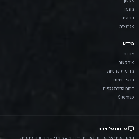
אקשן
מותחן
פנטזיה
אנימציה
מידע
אודות
צור קשר
מדיניות פרטיות
תנאי שימוש
דיווח הפרת זכויות
Sitemap
סדרות טלוויזיה
מאגר מקיף של סדרות בעברית — דרמה, קומדיה, מותחנים, פנטזיה,