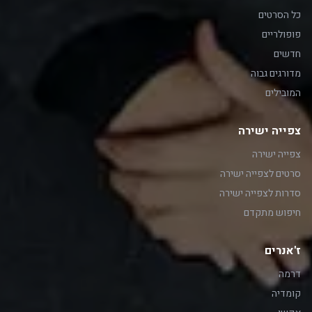
כל הסרטים
פופולריים
חדשים
מדורגים גבוה
המובילים
צפייה ישירה
צפייה ישירה
סרטים לצפייה ישירה
סדרות לצפייה ישירה
חיפוש מתקדם
ז'אנרים
דרמה
קומדיה