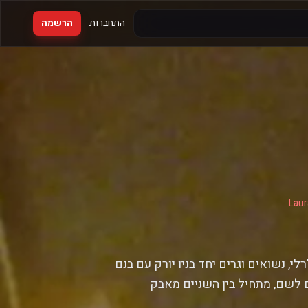
התחברות
הרשמה
Laur
י, נשואים וגרים יחד בניו יורק עם בנם
ם לשם, מתחיל בין השניים מאבק