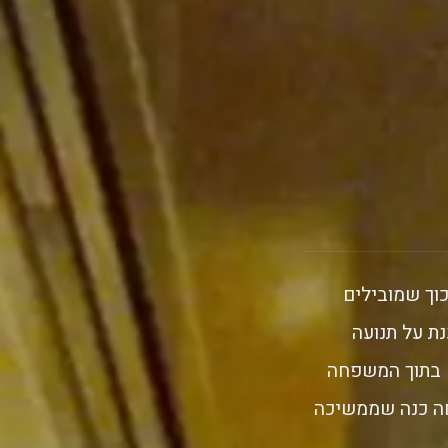
וך שמובילים
נת על תנועה
גם בתוך המשפחה
חה כנה שממשיכה