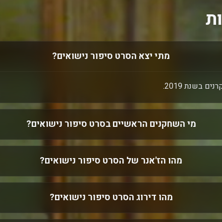
ת
מתי יצא הסרט סיפור נישואים?
ם בשנת 2019.
מי השחקנים הראשיים בסרט סיפור נישואים?
מהו הז'אנר של הסרט סיפור נישואים?
מהו דירוג הסרט סיפור נישואים?