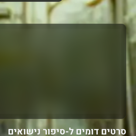
סרטים דומים ל-סיפור נישואים