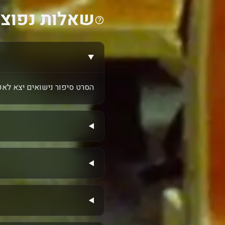
שאלות נפוצו
הסרט סיפור נישואים יצא לאקרני