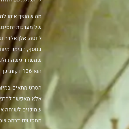
מה שהופך אותו למו
של מערכות יחסים. 
בנוסף, הבימוי מיו
שמשדר גישה קולנוע
הוא 136 דקות, כך שהחוויה בנויה כצלילה רציפה ולא כקפיצה בין פרקים.
הסרט מתאים במיוח
אלא מאפשר להרגיש.
שמוכנים לשיחה אח
מחפשים דרמה שמדב