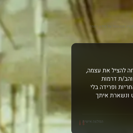
ירה מבוססת על מידע רשמי
ה להציל את עצמה,
והב/ת דרמות
ריות ופרידה בלי
ט ונשארת איתך
"
המלצה אישית