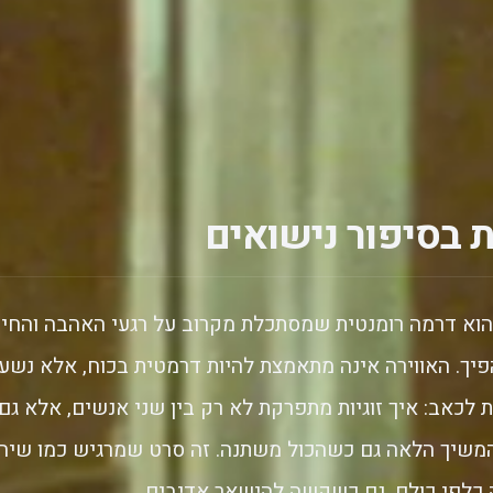
 בסיפור נישואים
 הוא דרמה רומנטית שמסתכלת מקרוב על רגעי האהבה והחיכ
פיך. האווירה אינה מתאמצת להיות דרמטית בכוח, אלא נשע
ות לכאב: איך זוגיות מתפרקת לא רק בין שני אנשים, אלא 
שיך הלאה גם כשהכול משתנה. זה סרט שמרגיש כמו שי
 כלפי כולם, גם כשקשה להישאר אדיבים.