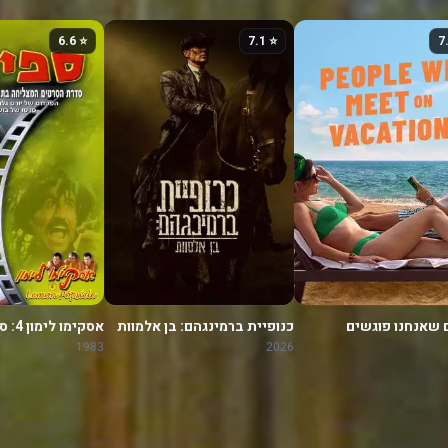
⭐ 6.6
⭐ 7.1
 שאנחנו פוגשים
כנופיית ברמינגהם: בן אלמוות
אסקימו לימון 4: ספיחס
ה
1983
2026