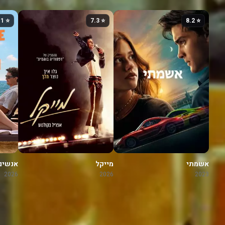
⭐ 7.1
⭐ 7.3
⭐ 8.2
אשמתי
מייקל
אנשים
בחופש
2026
2026
2023