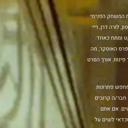
את המשחק הפנימי
 לורה דרן, ריי
ת של שקט ומתח כאחד.
לפרס האוסקר, מה
ינות. אורך הסרט
מחפש פתרונות
 חבר/ה קרובים
ים. אם אתם
כדאי לשים על