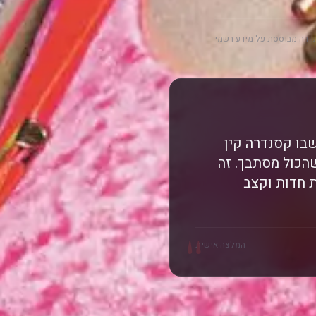
ירה מבוססת על מידע רשמי
בו קסנדרה קין
הכול מסתבך. זה
ת חדות וקצב
"
המלצה אישית