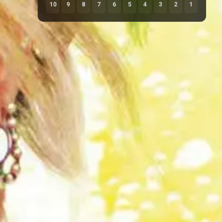
10
9
8
7
6
5
4
3
2
1