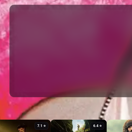
⭐ 7.1
⭐ 6.4