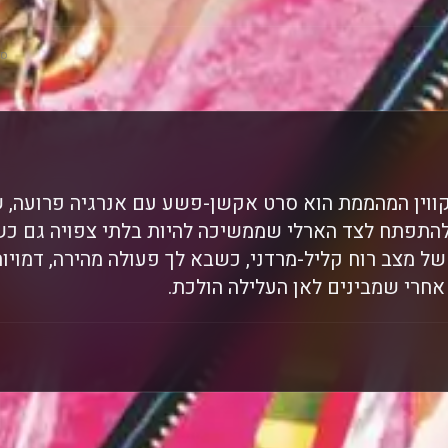
סק
קווין המהממת הוא סרט אקשן-פשע עם אנרגיה פרועה, ש
התפתח לצד הארלי שממשיכה להיות בלתי צפויה גם כש
ל מצב רוח קליל-מרדני, כשבא לך פעולה מהירה, דמויו
חרי שמבינים לאן העלילה הולכת.