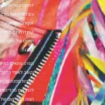
דמויות שמייצרות ש
האיום של המסכה ה
בסכנה.
הסרט מתאים במיוח
וקשב לאופי הדמויו
נקודות מפנה על רקע
להתרשם מהדינמיקה 
הגנה מפני זעם של גו