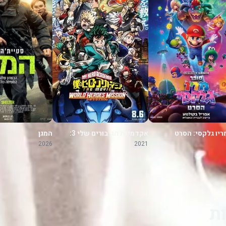
ריו גלקסי: הסרט
אקדמיית הגיבורים שלי 3:
המגן
משימה לגיבורי העולם
2026
2021
ת