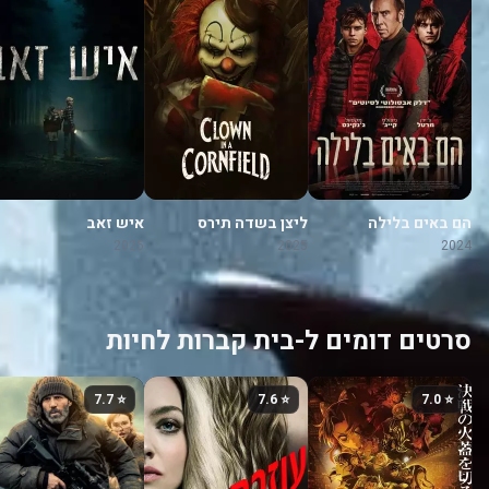
הם באים בלילה
ליצן בשדה תירס
איש זאב
2025
2025
2024
סרטים דומים ל-בית קברות לחיות
⭐ 7.7
⭐ 7.6
⭐ 7.0