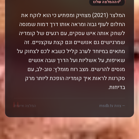
"
ההמלצה שלנו
המלצר (2021) מצחיק ומפתיע כי הוא לוקח את
החלום לעוף גבוה ומראה אותו דרך דמות שמנסה
לשחק אותה איש עסקים, עם רגעים של קומדיה
שמרגישים גם אנושיים וגם קצת עוקצניים. זה
מתאים במיוחד לערב קליל כשבא לכם לצחוק על
שאיפות, על אשליות ועל הדרך שבה אנשים
מנסים להרשים. מצב רוח מומלץ: טוב-לב, עם
סקרנות לראות איך קומדיה הופכת ליותר מרק
בדיחות.
"
— צוות msdb.tv
המלצה אישית