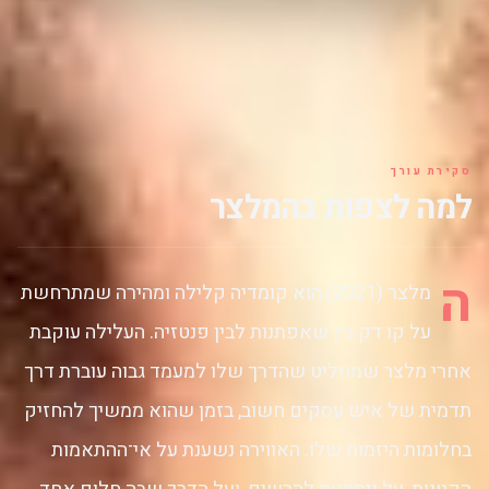
סקירת עורך
למה לצפות בהמלצר
ה
מלצר (2021) הוא קומדיה קלילה ומהירה שמתרחשת
על קו דק בין שאפתנות לבין פנטזיה. העלילה עוקבת
אחרי מלצר שמחליט שהדרך שלו למעמד גבוה עוברת דרך
תדמית של איש עסקים חשוב, בזמן שהוא ממשיך להחזיק
בחלומות היזמות שלו. האווירה נשענת על אי־ההתאמות