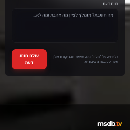
חוות דעת
שלח חוות
בלחיצה על "שלח" אתה מאשר שהביקורת שלך
תפורסם בצורה ציבורית.
דעת