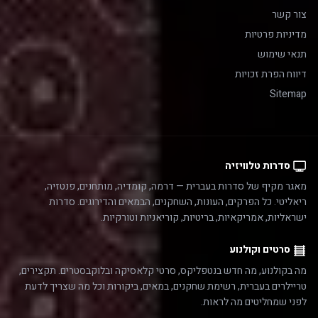
צור קשר
מדיניות פרטיות
תנאי שימוש
דיווח הפרת זכויות
Sitemap
סדרות טלוויזיה
מאגר מקיף של סדרות בעברית — דרמה, קומדיה, מותחנים, פנטזיה,
ריאליטי. כל הפרקים, העונות, השחקנים, הבמאים והדירוגים. סדרות
ישראליות, אמריקאיות, בריטיות, קוריאניות וטורקיות.
סרטים וקולנוע
מה בקולנוע, מה חדש בנטפליקס, סרטי קלאסיקה ובלוקבסטרים. תקצירים,
טריילרים בעברית, רשימת שחקנים, במאים, ביקורות וכל מה שצריך לדעת
לפני שמחליטים מה לראות.