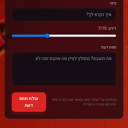
כינוי
דירוג:
/10
7
חוות דעת
שלח חוות
בלחיצה על "שלח" אתה מאשר שהביקורת שלך
תפורסם בצורה ציבורית.
דעת