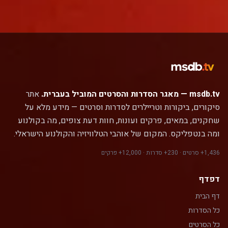
msdb.tv — מאגר הסדרות והסרטים המוביל בעברית.
אתר
סיקורים, ביקורות וטריילרים לסדרות וסרטים — מידע מלא על
שחקנים, במאים, פרקים ועונות, חוות דעת צופים, מה בקולנוע
ומה בנטפליקס. המקום של אוהבי הטלוויזיה והקולנוע הישראלי.
1,436+ סרטים · 230+ סדרות · 12,000+ פרקים
דפדף
דף הבית
כל הסדרות
כל הסרטים