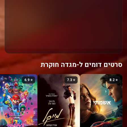
סרטים דומים ל-מגדה חוקרת
⭐ 6.9
⭐ 7.3
⭐ 8.2