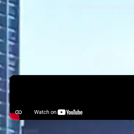
ט לוקחים ביס מהתפוח הגדול.