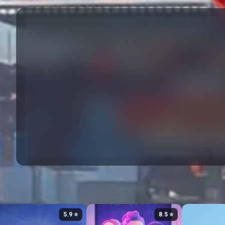
⭐ 5.9
⭐ 8.5