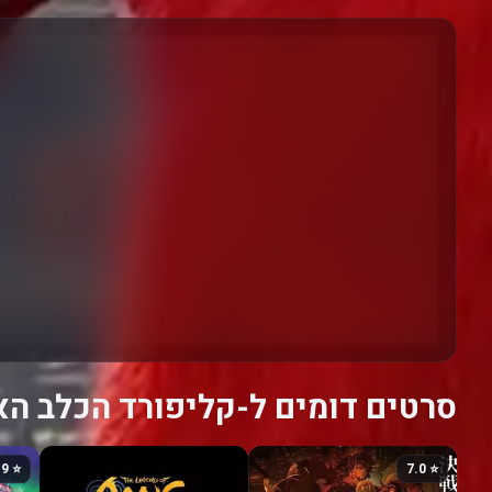
סרטים דומים ל-קליפורד הכלב הא
⭐ 6.9
⭐ 7.0