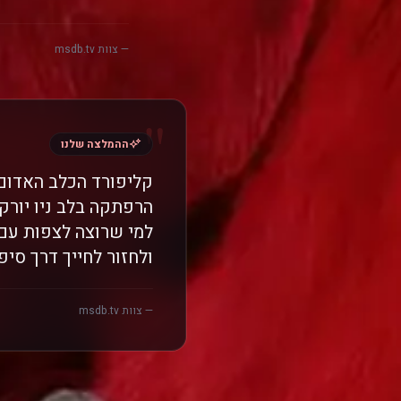
— צוות msdb.tv
"
ההמלצה שלנו
קליפורד הכלב האדום 
הרפתקה בלב ניו יורק
למי שרוצה לצפות עם 
ולחזור לחייך דרך סיפ
— צוות msdb.tv