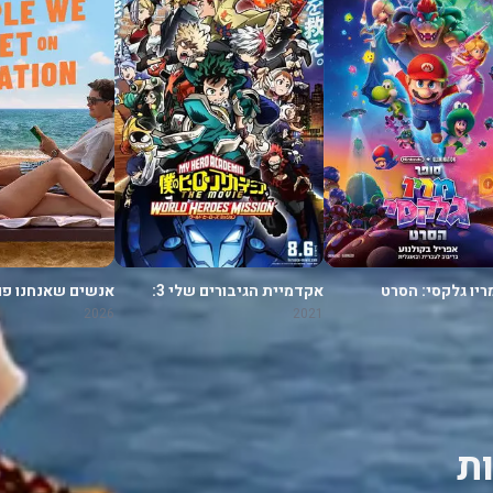
ריו גלקסי: הסרט
אקדמיית הגיבורים שלי 3:
אנשים שאנחנו פו
משימה לגיבורי העולם
בחופשה
2026
2021
ת