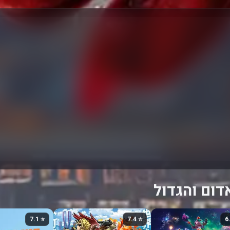
דום והגדול
⭐ 7.1
⭐ 7.4