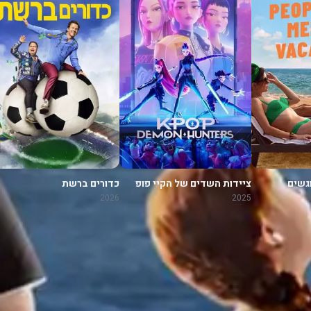
גשים
ציידות השדים של הקיי פופ
כדורים ברשת
2026
2025