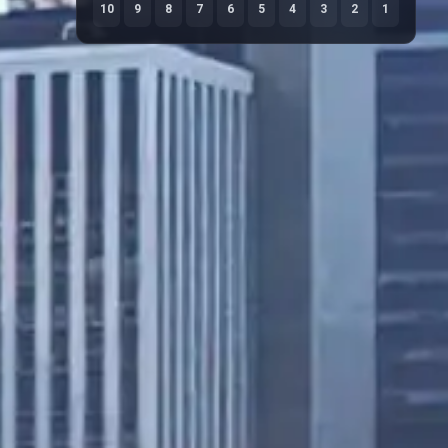
10
9
8
7
6
5
4
3
2
1