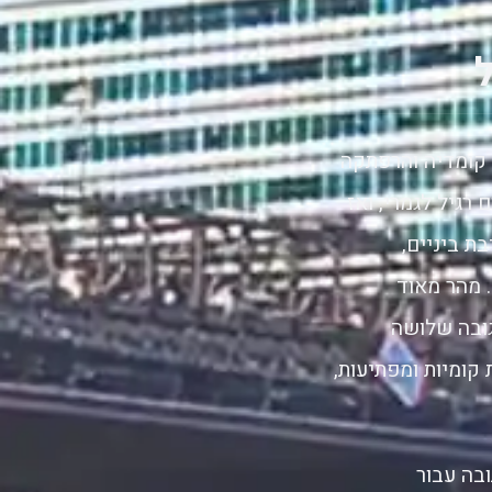
 אנימציה, קומדיה והרפתקה
רגיל לגמרי, ואז
ת ביניים,
 מהר מאוד
ובה שלושה
קומיות ומפתיעות,
בה עבור