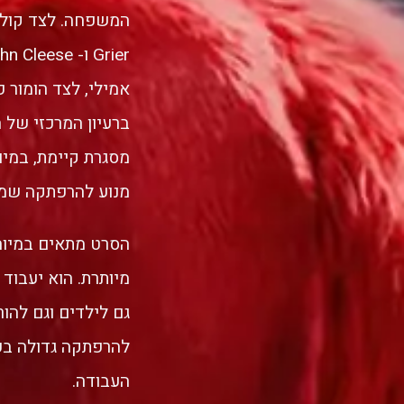
אמילי, לצד הומור פ
ברעיון המרכזי של 
מסגרת קיימת, במיוח
מנוע להרפתקה שמער
הסרט מתאים במיוחד
מיותרת. הוא יעבוד
גם לילדים וגם להו
להרפתקה גדולה בעי
העבודה.