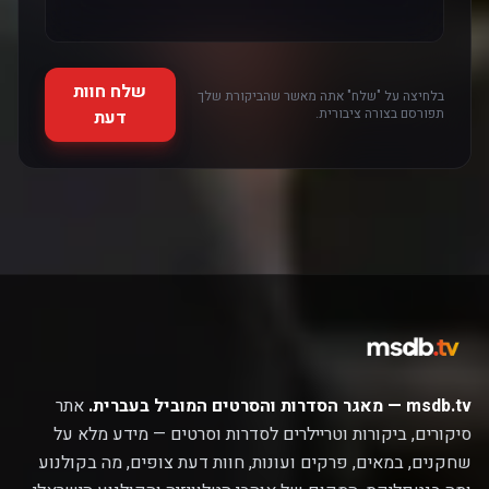
שלח חוות
בלחיצה על "שלח" אתה מאשר שהביקורת שלך
תפורסם בצורה ציבורית.
דעת
msdb.tv — מאגר הסדרות והסרטים המוביל בעברית.
אתר
סיקורים, ביקורות וטריילרים לסדרות וסרטים — מידע מלא על
שחקנים, במאים, פרקים ועונות, חוות דעת צופים, מה בקולנוע