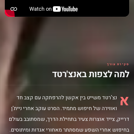
סקירת עורך
למה לצפות באנצ'רטד
א
נצ'רטד משייט בין אקשן להרפתקה עם קצב חד
ואווירה של חיפוש מתמיד. הסרט עוקב אחרי ניית'ן
דרייק, צייד אוצרות צעיר בתחילת הדרך, שמסתובב בעולם
בחיפוש אחרי השפע שמסתתר מאחורי אגדות ומיתוסים.