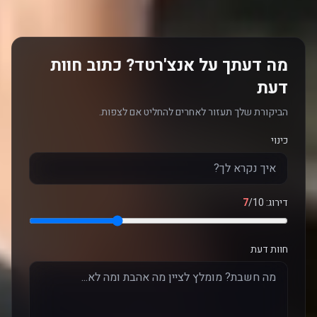
מה דעתך על אנצ'רטד? כתוב חוות
דעת
הביקורת שלך תעזור לאחרים להחליט אם לצפות.
כינוי
דירוג:
/10
7
חוות דעת