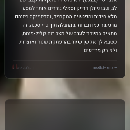
לב, שבו ניית'ן דרייק וסאלי גוררים אותך למסע
מלא חידות ומפגשים מסקרנים, והדינמיקה ביניהם
מרגישה כמו חברות שמתגלה תוך כדי סכנה. זה
מתאים במיוחד לערב של מצב רוח קליל-מותח,
כשבא לך אקשן שזור בהרפתקת שטח ואוצרות
ולא רק מרדפים.
"
— צוות msdb.tv
המלצה אישית