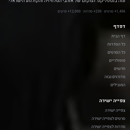
ומה בנטפליקס. המקום של אוהבי הטלוויזיה והקולנוע הישראלי.
1,436+ סרטים · 230+ סדרות · 12,000+ פרקים
דפדף
דף הבית
כל הסדרות
כל הסרטים
פופולריים
חדשים
מדורגים גבוה
המובילים
צפייה ישירה
צפייה ישירה
סרטים לצפייה ישירה
סדרות לצפייה ישירה