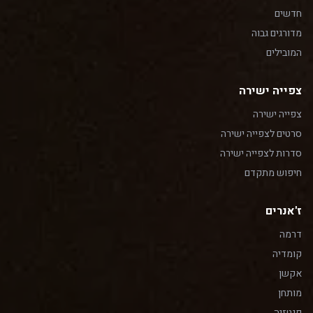
חדשים
מדורגים גבוה
המובילים
צפייה ישירה
צפייה ישירה
סרטים לצפייה ישירה
סדרות לצפייה ישירה
חיפוש מתקדם
ז'אנרים
דרמה
קומדיה
אקשן
מותחן
פנטזיה