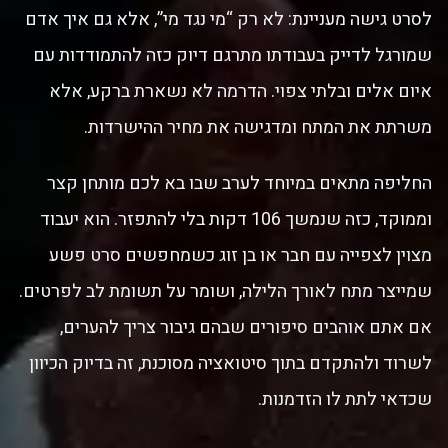
לסרט גישה מעניינת: לא רק “מי נגד מי”, אלא גם איך אדם
שמורגל לדייק בעבודתו מתרגם דיוק כזה להתמודדות עם
איום אלים ובלתי צפוי. הדרמה לא נשארת ברקע, אלא
משרתת את המתח ומדגישה את מחיר ההישרדות.
החליפה מתאים במיוחד לערב שבו בא לכם מותחן קצר
וממוקד, כזה שנמשך 106 דקות בלי להתפזר. הוא יעבוד
מצוין לצפייה עם חבר או בן זוג כשמחפשים סרט פשע
שמייצר מתח לאורך הלילה, ושומר על תשומת לב לפרטים.
אם אתם אוהבים סיפורים שבהם גיבור צריך להערים,
לשרוד ולהתקדם בתוך סיטואציה מסוכנת, זה בדיוק הכיוון
שכדאי לתת לו הזדמנות.