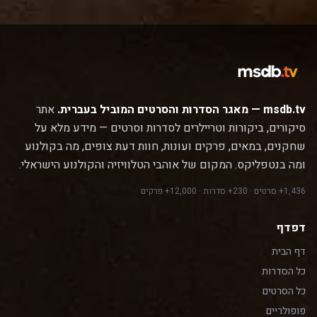
msdb.tv — מאגר הסדרות והסרטים המוביל בעברית.
אתר
סיקורים, ביקורות וטריילרים לסדרות וסרטים — מידע מלא על
שחקנים, במאים, פרקים ועונות, חוות דעת צופים, מה בקולנוע
ומה בנטפליקס. המקום של אוהבי הטלוויזיה והקולנוע הישראלי.
1,436+ סרטים · 230+ סדרות · 12,000+ פרקים
דפדף
דף הבית
כל הסדרות
כל הסרטים
פופולריים