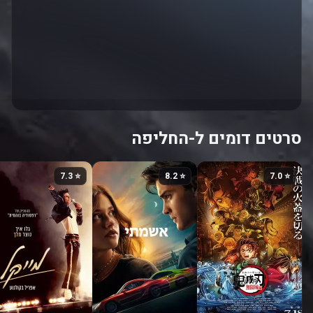
סרטים דומים ל-החליפה
⭐ 7.3
⭐ 8.2
⭐ 7.0