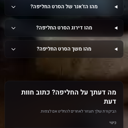
מהו הז'אנר של הסרט החליפה?
מהו דירוג הסרט החליפה?
מהו משך הסרט החליפה?
מה דעתך על החליפה? כתוב חוות
דעת
הביקורת שלך תעזור לאחרים להחליט אם לצפות.
כינוי