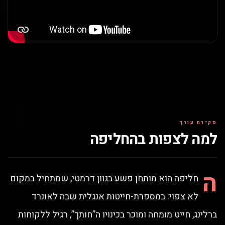
סקירת עורך
למה לצפות בהחליפה
ה
חליפה הוא מותחן פשע בגוון דרמטי, שמתחיל במקום
לא צפוי: במספרת-חייטות אנגלית שבה לאונרד
ברלינג, חייט מומחה ומוכר בכינויו ה”חותך”, רגיל ללקוחות