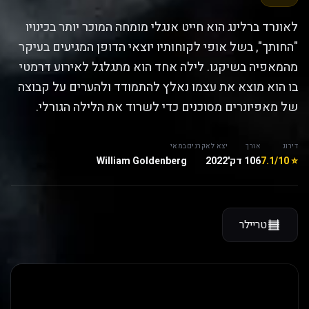
לאונרד ברלינג הוא חייט אנגלי מומחה המוכר יותר בכינויו
"החותך", בשל אופי לקוחותיו יוצאי הדופן המגיעים בעיקר
מהמאפיה בשיקגו. לילה אחד הוא מתגלגל לאירוע דרמטי
בו הוא מוצא את עצמו נאלץ להתמודד ולהערים על קבוצה
של מאפיונרים מסוכנים כדי לשרוד את הלילה הגורלי.
דירוג
אורך
יצא לאקרנים
במאי
⭐ 7.1/10
106 דק'
2022
William Goldenberg
טריילר