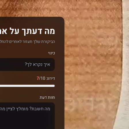
מה דעתך על את
הביקורת שלך תעזור לאחרים להחלי
כינוי
דירוג:
/10
7
חוות דעת