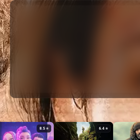
⭐ 8.5
⭐ 6.4