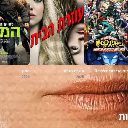
אקדמיית הגיבורים שלי 3:
עוזרת הבית
המגן
לגיבורי העולם
2026
2025
ת