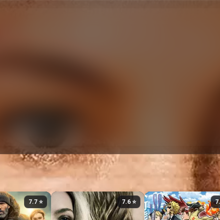
⭐ 7.7
⭐ 7.6