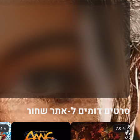
סרטים דומים ל-אתר שחור
⭐ 7.4
⭐ 7.0