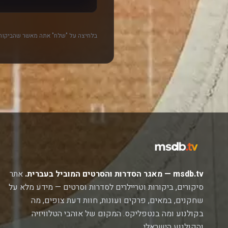
בלחיצה על "שלח" אתה מאשר שהביקורת
msdb.tv — מאגר הסדרות והסרטים המוביל בעברית.
אתר
סיקורים, ביקורות וטריילרים לסדרות וסרטים — מידע מלא על
שחקנים, במאים, פרקים ועונות, חוות דעת צופים, מה
בקולנוע ומה בנטפליקס. המקום של אוהבי הטלוויזיה
והקולנוע הישראלי.