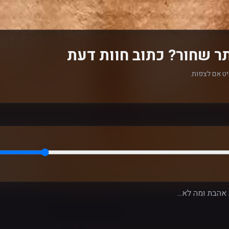
ר שחור? כתוב חוות דעת
ט אם לצפות.