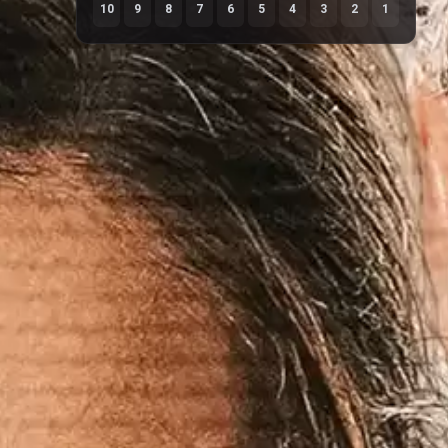
10
9
8
7
6
5
4
3
2
1