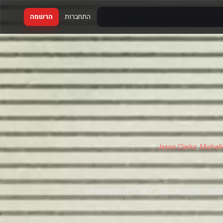
התחברות
הרשמה
Jason Clarke
,
Michel
שמצה. כשהוא בורח, לאג'נדה המסתורית