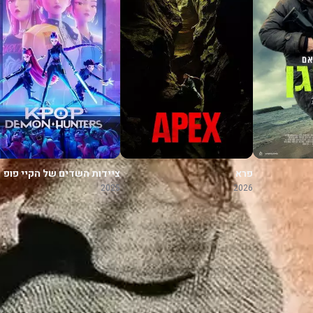
פרא
ציידות השדים של הקיי פופ
2025
2026