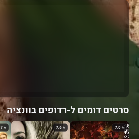
סרטים דומים ל-רדופים בוונציה
⭐ 7.7
⭐ 7.6
⭐ 7.0