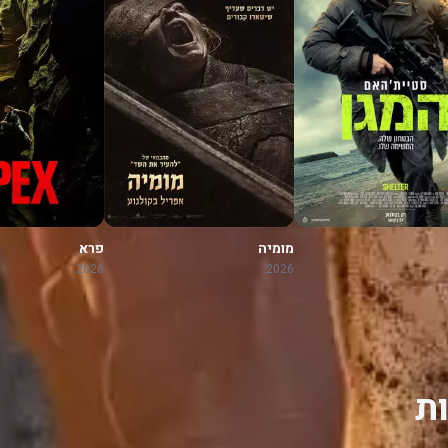
מומיה
פרא
2026
2026
ת