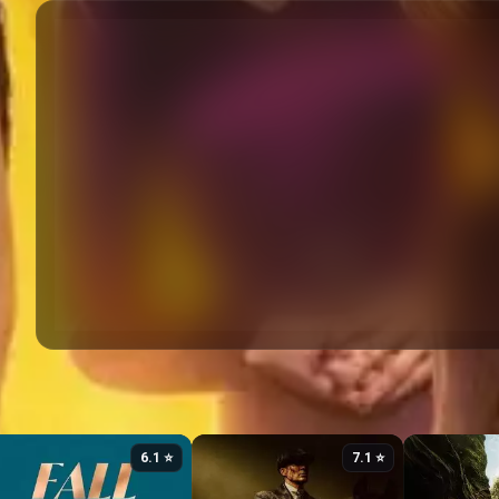
⭐ 6.1
⭐ 7.1