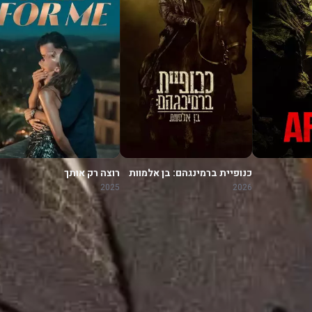
כנופיית ברמינגהם: בן אלמוות
רוצה רק אותך
2025
2026