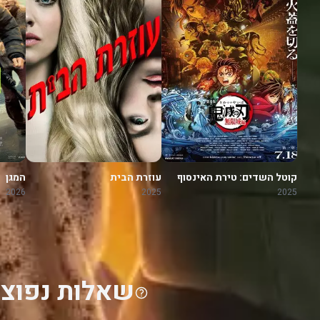
קוטל השדים: טירת האינסוף
עוזרת הבית
המגן
2026
2025
2025
שאלות נפוצו