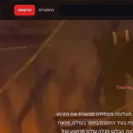
התחברות
הרשמה
Tina Fey
 תעלומה מפחידה מבשרת את חזרתו
 בעיר הזוהרת ביותר בעולם, פוארו
רצח, הבלש מגלה עולם מרושע של