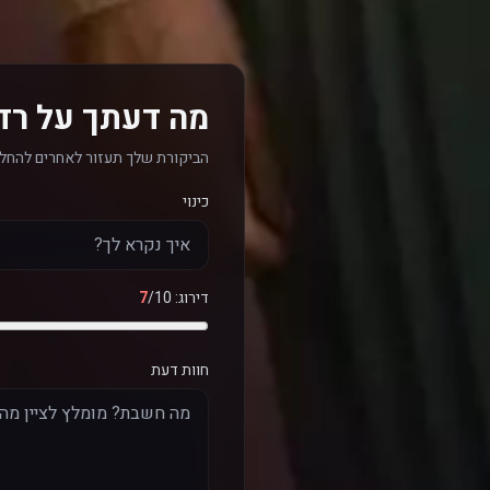
מה דעתך על רדו
הביקורת שלך תעזור לאחרים להחלי
כינוי
דירוג:
/10
7
חוות דעת