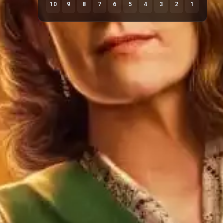
10
9
8
7
6
5
4
3
2
1