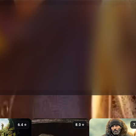
⭐ 6.4
⭐ 8.0