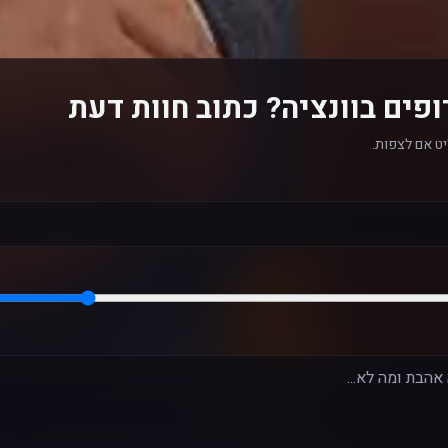
פים בוונציה? כתוב חוות דעת
ט אם לצפות.