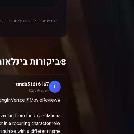
בלחיצה על "שלח" אתה מאשר שהביקורת
ביקורות בינלאומיות 
tmdb51616167
T
02/09/2024
eviating from the expectations
 in a recurring character role,