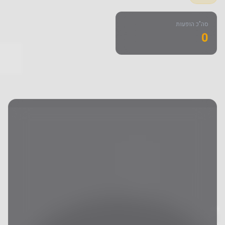
סה"כ הופעות
0