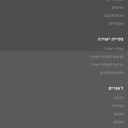
חדשים
מדורגים גבוה
המובילים
צפייה ישירה
צפייה ישירה
סרטים לצפייה ישירה
סדרות לצפייה ישירה
חיפוש מתקדם
ז'אנרים
דרמה
קומדיה
אקשן
מותחן