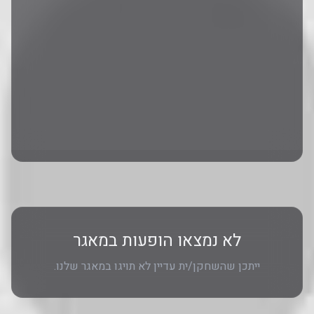
לא נמצאו הופעות במאגר
ייתכן שהשחקן/ית עדיין לא תויגו במאגר שלנו.