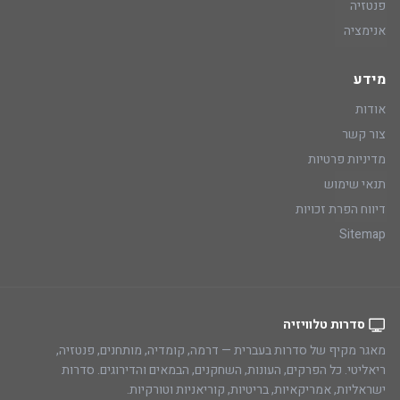
פנטזיה
אנימציה
מידע
אודות
צור קשר
מדיניות פרטיות
תנאי שימוש
דיווח הפרת זכויות
Sitemap
סדרות טלוויזיה
מאגר מקיף של סדרות בעברית — דרמה, קומדיה, מותחנים, פנטזיה,
ריאליטי. כל הפרקים, העונות, השחקנים, הבמאים והדירוגים. סדרות
ישראליות, אמריקאיות, בריטיות, קוריאניות וטורקיות.