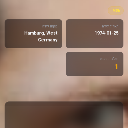
IMDb
תאריך לידה
מקום לידה
Hamburg, West
1974-01-25
Germany
סה"כ הופעות
1