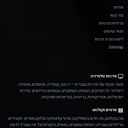
אודות
צור קשר
מדיניות פרטיות
תנאי שימוש
דיווח הפרת זכויות
Sitemap
סדרות טלוויזיה
מאגר מקיף של סדרות בעברית — דרמה, קומדיה, מותחנים, פנטזיה,
ריאליטי. כל הפרקים, העונות, השחקנים, הבמאים והדירוגים. סדרות
ישראליות, אמריקאיות, בריטיות, קוריאניות וטורקיות.
סרטים וקולנוע
מה בקולנוע, מה חדש בנטפליקס, סרטי קלאסיקה ובלוקבסטרים. תקצירים,
טריילרים בעברית, רשימת שחקנים, במאים, ביקורות וכל מה שצריך לדעת