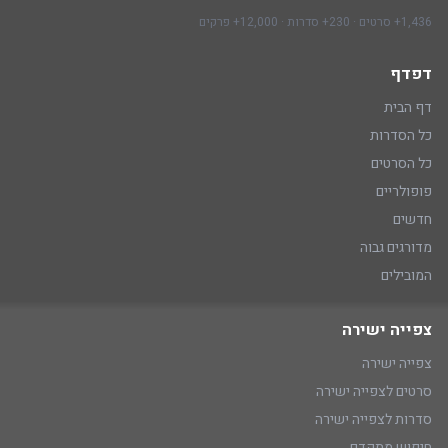
1,436+ סרטים · 230+ סדרות · 12,000+ פרקים
דפדף
דף הבית
כל הסדרות
כל הסרטים
פופולריים
חדשים
מדורגים גבוה
המובילים
צפייה ישירה
צפייה ישירה
סרטים לצפייה ישירה
סדרות לצפייה ישירה
חיפוש מתקדם