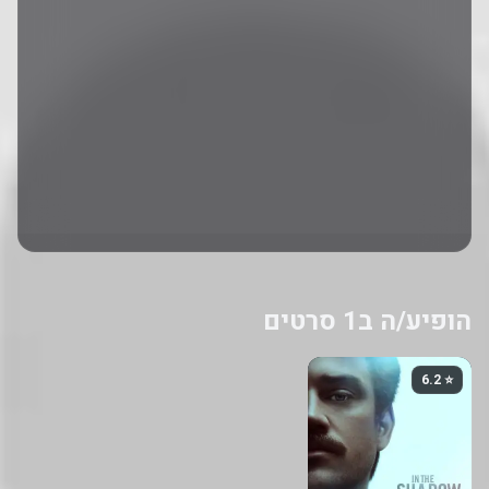
הופיע/ה ב1 סרטים
⭐ 6.2