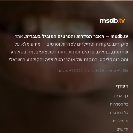
msdb.tv — מאגר הסדרות והסרטים המוביל בעברית.
אתר
סיקורים, ביקורות וטריילרים לסדרות וסרטים — מידע מלא על
שחקנים, במאים, פרקים ועונות, חוות דעת צופים, מה בקולנוע
ומה בנטפליקס. המקום של אוהבי הטלוויזיה והקולנוע הישראלי.
1,436+ סרטים · 230+ סדרות · 12,000+ פרקים
דפדף
דף הבית
כל הסדרות
כל הסרטים
פופולריים
חדשים