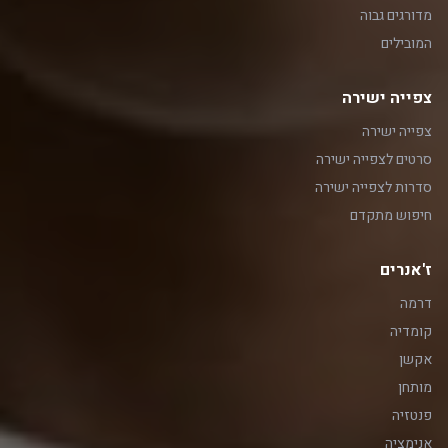
מדורגים גבוה
המובילים
צפייה ישירה
צפייה ישירה
סרטים לצפייה ישירה
סדרות לצפייה ישירה
חיפוש מתקדם
ז'אנרים
דרמה
קומדיה
אקשן
מותחן
פנטזיה
אנימציה