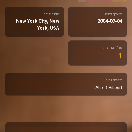
תאריך לידה
מקום לידה
New York City, New
2004-07-04
York, USA
סה"כ הופעות
1
ידועים גם כ
Alex R. Hibbert,|,