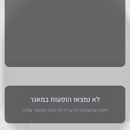
לא נמצאו הופעות במאגר
ייתכן שהשחקן/ית עדיין לא תויגו במאגר שלנו.