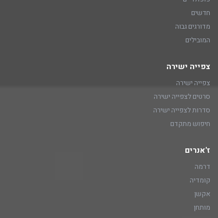
חדשים
מדורגים גבוה
המובילים
צפייה ישירה
צפייה ישירה
סרטים לצפייה ישירה
סדרות לצפייה ישירה
חיפוש מתקדם
ז'אנרים
דרמה
קומדיה
אקשן
מותחן