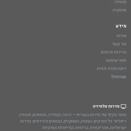
פנטזיה
אנימציה
מידע
אודות
צור קשר
מדיניות פרטיות
תנאי שימוש
דיווח הפרת זכויות
Sitemap
סדרות טלוויזיה
מאגר מקיף של סדרות בעברית — דרמה, קומדיה, מותחנים, פנטזיה,
ריאליטי. כל הפרקים, העונות, השחקנים, הבמאים והדירוגים. סדרות
ישראליות, אמריקאיות, בריטיות, קוריאניות וטורקיות.