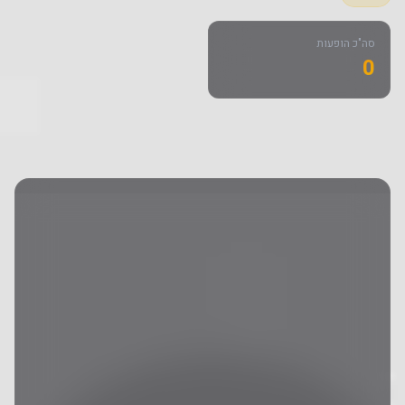
סה"כ הופעות
0