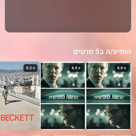
הופיע/ה ב5 סרטים
⭐ 6.2
⭐ 6.0
⭐ 6.0