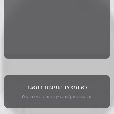
לא נמצאו הופעות במאגר
ייתכן שהשחקן/ית עדיין לא תויגו במאגר שלנו.