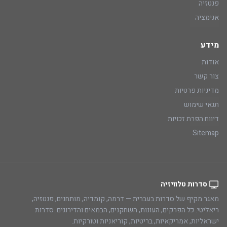
פנטזיה
אנימציה
מידע
אודות
צור קשר
מדיניות פרטיות
תנאי שימוש
דיווח הפרת זכויות
Sitemap
סדרות טלוויזיה
מאגר מקיף של סדרות בעברית — דרמה, קומדיה, מותחנים, פנטזיה,
ריאליטי. כל הפרקים, העונות, השחקנים, הבמאים והדירוגים. סדרות
ישראליות, אמריקאיות, בריטיות, קוריאניות וטורקיות.