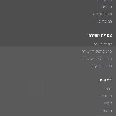
חדשים
מדורגים גבוה
המובילים
צפייה ישירה
צפייה ישירה
סרטים לצפייה ישירה
סדרות לצפייה ישירה
חיפוש מתקדם
ז'אנרים
דרמה
קומדיה
אקשן
מותחן