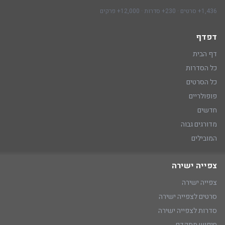
1,436+ סרטים · 230+ סדרות · 12,000+ פרקים
דפדף
דף הבית
כל הסדרות
כל הסרטים
פופולריים
חדשים
מדורגים גבוה
המובילים
צפייה ישירה
צפייה ישירה
סרטים לצפייה ישירה
סדרות לצפייה ישירה
חיפוש מתקדם