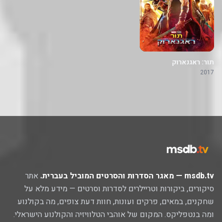
תור: ראגנארוק
2017
msdb.tv — מאגר הסדרות והסרטים המוביל בעברית.
אתר
סיקורים, ביקורות וטריילרים לסדרות וסרטים — מידע מלא על
שחקנים, במאים, פרקים ועונות, חוות דעת צופים, מה בקולנוע
ומה בנטפליקס. המקום של אוהבי הטלוויזיה והקולנוע הישראלי.