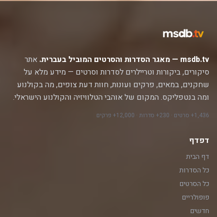
msdb.tv — מאגר הסדרות והסרטים המוביל בעברית.
אתר
סיקורים, ביקורות וטריילרים לסדרות וסרטים — מידע מלא על
שחקנים, במאים, פרקים ועונות, חוות דעת צופים, מה בקולנוע
ומה בנטפליקס. המקום של אוהבי הטלוויזיה והקולנוע הישראלי.
1,436+ סרטים · 230+ סדרות · 12,000+ פרקים
דפדף
דף הבית
כל הסדרות
כל הסרטים
פופולריים
חדשים