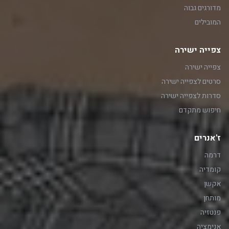
מדורגים גבוה
המובילים
צפייה ישירה
צפייה ישירה
סרטים לצפייה ישירה
סדרות לצפייה ישירה
חיפוש מתקדם
ז'אנרים
דרמה
קומדיה
אקשן
מותחן
פנטזיה
אנימציה