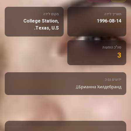
תאריך לידה
מקום לידה
College Station,
1996-08-14
Texas, U.S.
סה"כ הופעות
3
ידועים גם כ
Брианна Хилдебранд,|,