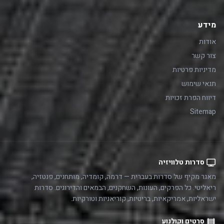
מידע
אודות
צור קשר
מדיניות פרטיות
תנאי שימוש
דיווח הפרת זכויות
Sitemap
סדרות טלוויזיה
מאגר מקיף של סדרות בעברית — דרמה, קומדיה, מותחנים, פנטזיה,
ריאליטי. כל הפרקים, העונות, השחקנים, הבמאים והדירוגים. סדרות
ישראליות, אמריקאיות, בריטיות, קוריאניות וטורקיות.
סרטים וקולנוע