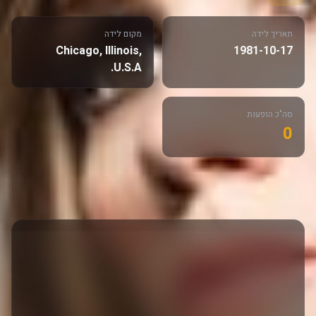
תאריך לידה
מקום לידה
Chicago, Illinois,
1981-10-17
U.S.A.
סה"כ הופעות
0