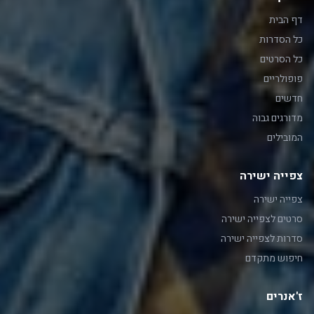
דף הבית
כל הסדרות
כל הסרטים
פופולריים
חדשים
מדורגים גבוה
המובילים
צפייה ישירה
צפייה ישירה
סרטים לצפייה ישירה
סדרות לצפייה ישירה
חיפוש מתקדם
ז'אנרים