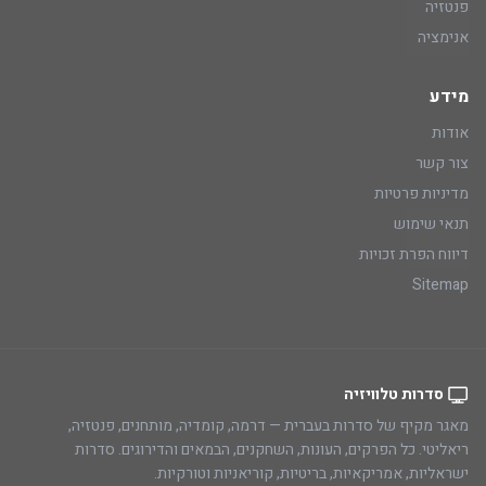
פנטזיה
אנימציה
מידע
אודות
צור קשר
מדיניות פרטיות
תנאי שימוש
דיווח הפרת זכויות
Sitemap
סדרות טלוויזיה
מאגר מקיף של סדרות בעברית — דרמה, קומדיה, מותחנים, פנטזיה,
ריאליטי. כל הפרקים, העונות, השחקנים, הבמאים והדירוגים. סדרות
ישראליות, אמריקאיות, בריטיות, קוריאניות וטורקיות.