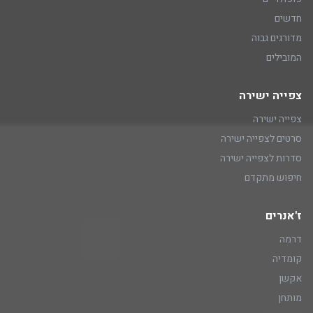
חדשים
מדורגים גבוה
המובילים
צפייה ישירה
צפייה ישירה
סרטים לצפייה ישירה
סדרות לצפייה ישירה
חיפוש מתקדם
ז'אנרים
דרמה
קומדיה
אקשן
מותחן