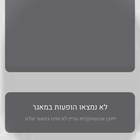
לא נמצאו הופעות במאגר
ייתכן שהשחקן/ית עדיין לא תויגו במאגר שלנו.