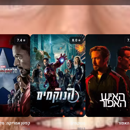
⭐ 7.4
⭐ 8.0
האפור
הנוקמים
קפטן אמריקה: מ
האזרחים
2016
2012