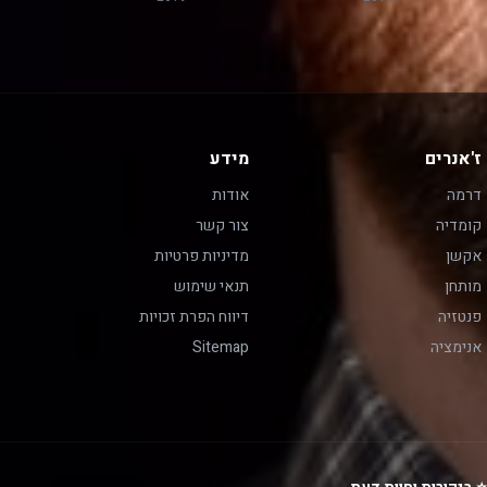
ז'אנרים
מידע
דרמה
אודות
קומדיה
צור קשר
אקשן
מדיניות פרטיות
מותחן
תנאי שימוש
פנטזיה
דיווח הפרת זכויות
אנימציה
Sitemap