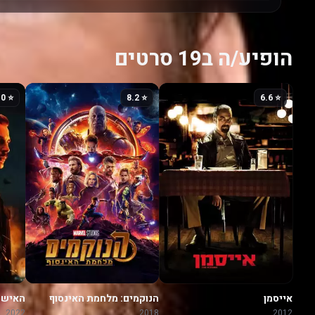
הופיע/ה ב19 סרטים
⭐ 7.0
⭐ 8.2
⭐ 6.6
אייסמן
הנוקמים: מלחמת האינסוף
האיש 
2022
2018
2012