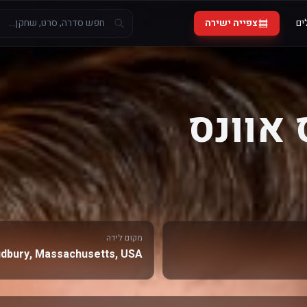
ים
צפייה ישירה
 אוונס
מקום לידה
dbury, Massachusetts, USA