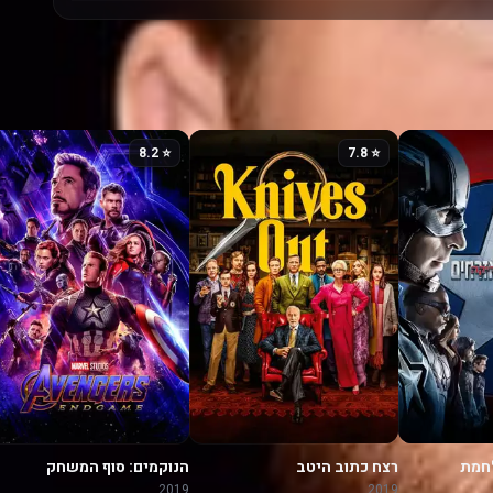
⭐ 8.2
⭐ 7.8
לחמת
רצח כתוב היטב
הנוקמים: סוף המשחק
2019
2019