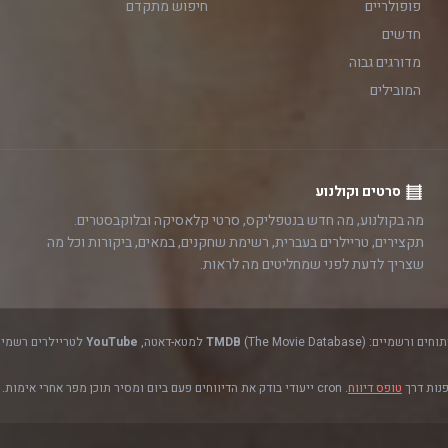
פופולריים
חיפוש מתקדם
חדשים
מדורגים גבוה
המובילים
סרטים וקולנוע
מה בקולנוע, מה חדש בנטפליקס, סרטי קלאסיקה ובלוקבסטרים.
תקצירים, טריילרים בעברית, רשימת שחקנים, במאים, ביקורות וכל מה
שצריך לדעת לפני שמחליטים מה לראות.
(The Movie Database) למטא-דאטה,
TMDB
YouTube
לטריילרים רשמיים
פנות דרך
טופס דיווח
. cron ייעודי בודק את הדיווחים פעם ביום ומסיר תוכן מפר אחרי אימות.