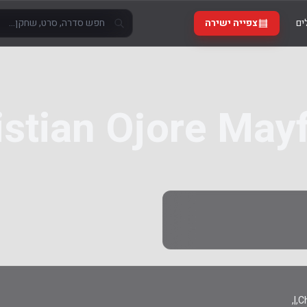
ים
צפייה ישירה
istian Ojore Mayf
Ch