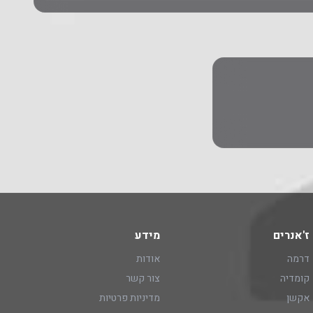
ז'אנרים
מידע
דרמה
אודות
קומדיה
צור קשר
אקשן
מדיניות פרטיות