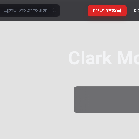
ים
צפייה ישירה
Clark M