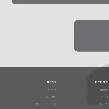
ז'אנרים
מידע
דרמה
אודות
קומדיה
צור קשר
אקשן
מדיניות פרטיות