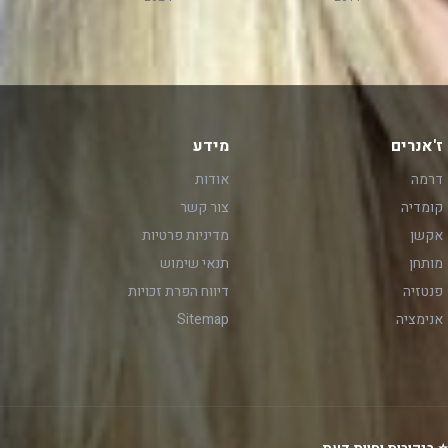
ז'אנרים
מידע
דרמה
אודות
קומדיה
צור קשר
אקשן
מדיניות פרטיות
מותחן
תנאי שימוש
פנטזיה
דיווח הפרת זכויות
אנימציה
Sitemap