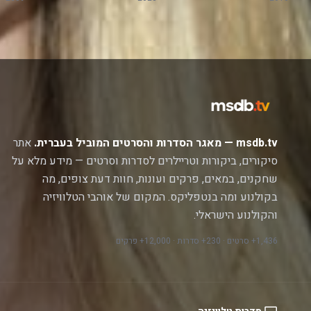
msdb.tv — מאגר הסדרות והסרטים המוביל בעברית.
אתר
סיקורים, ביקורות וטריילרים לסדרות וסרטים — מידע מלא על
שחקנים, במאים, פרקים ועונות, חוות דעת צופים, מה
בקולנוע ומה בנטפליקס. המקום של אוהבי הטלוויזיה
והקולנוע הישראלי.
1,436+ סרטים · 230+ סדרות · 12,000+ פרקים