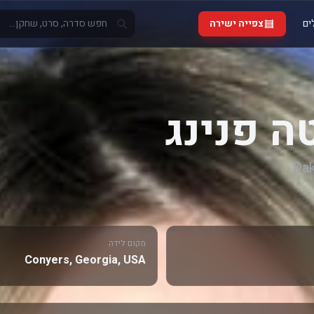
ים
צפייה ישירה
ה פנינג
Dak
מקום לידה
Conyers, Georgia, USA