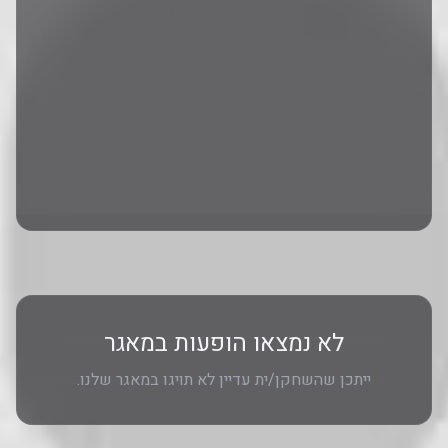
לא נמצאו הופעות במאגר
ייתכן שהשחקן/ית עדיין לא תויגו במאגר שלנו.