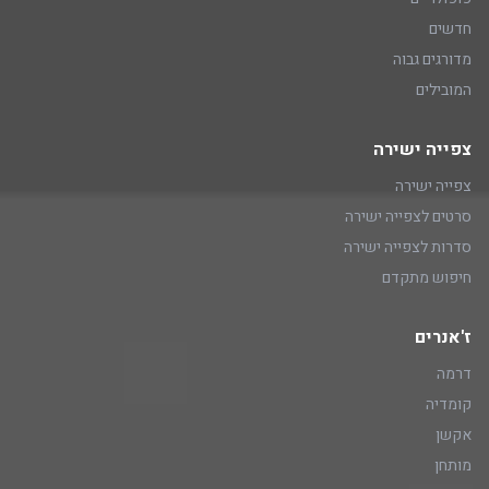
חדשים
מדורגים גבוה
המובילים
צפייה ישירה
צפייה ישירה
סרטים לצפייה ישירה
סדרות לצפייה ישירה
חיפוש מתקדם
ז'אנרים
דרמה
קומדיה
אקשן
מותחן