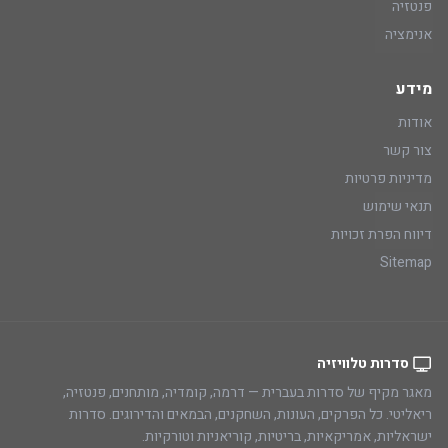
פנטזיה
אנימציה
מידע
אודות
צור קשר
מדיניות פרטיות
תנאי שימוש
דיווח הפרת זכויות
Sitemap
סדרות טלוויזיה
מאגר מקיף של סדרות בעברית — דרמה, קומדיה, מותחנים, פנטזיה,
ריאליטי. כל הפרקים, העונות, השחקנים, הבמאים והדירוגים. סדרות
ישראליות, אמריקאיות, בריטיות, קוריאניות וטורקיות.