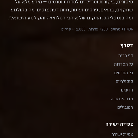
סיקורים, ביקורות וטריילרים לסדרות וסרטים — מידע מלא על
שחקנים, במאים, פרקים ועונות, חוות דעת צופים, מה בקולנוע
ומה בנטפליקס. המקום של אוהבי הטלוויזיה והקולנוע הישראלי.
1,436+ סרטים · 230+ סדרות · 12,000+ פרקים
דפדף
דף הבית
כל הסדרות
כל הסרטים
פופולריים
חדשים
מדורגים גבוה
המובילים
צפייה ישירה
צפייה ישירה