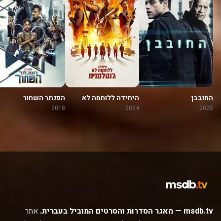
החובבן
היחידה ללוחמה לא
הפנתר השחור
ג'נטלמנית
2018
2024
2025
msdb.tv — מאגר הסדרות והסרטים המוביל בעברית.
אתר