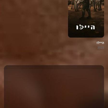
היילו
2022