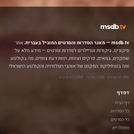
msdb.tv — מאגר הסדרות והסרטים המוביל בעברית.
אתר
סיקורים, ביקורות וטריילרים לסדרות וסרטים — מידע מלא על
שחקנים, במאים, פרקים ועונות, חוות דעת צופים, מה בקולנוע
ומה בנטפליקס. המקום של אוהבי הטלוויזיה והקולנוע הישראלי.
1,436+ סרטים · 230+ סדרות · 12,000+ פרקים
דפדף
דף הבית
כל הסדרות
כל הסרטים
פופולריים