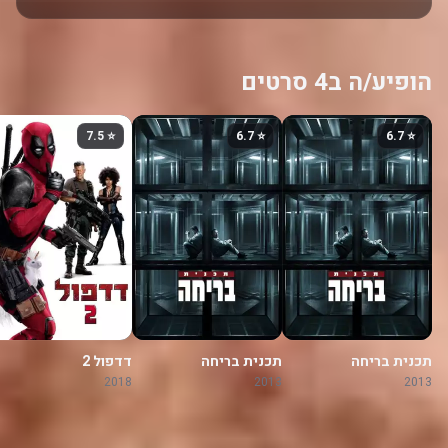
הופיע/ה ב4 סרטים
⭐ 7.5
⭐ 6.7
⭐ 6.7
תכנית בריחה
תכנית בריחה
דדפול 2
2018
2013
2013