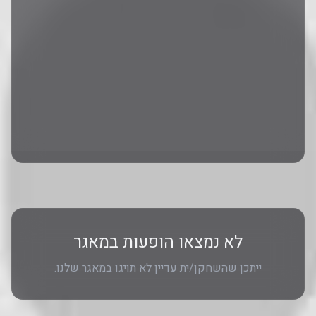
לא נמצאו הופעות במאגר
ייתכן שהשחקן/ית עדיין לא תויגו במאגר שלנו.