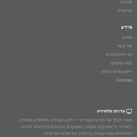
פנטזיה
אנימציה
מידע
אודות
צור קשר
מדיניות פרטיות
תנאי שימוש
דיווח הפרת זכויות
Sitemap
סדרות טלוויזיה
מאגר מקיף של סדרות בעברית — דרמה, קומדיה, מותחנים, פנטזיה,
ריאליטי. כל הפרקים, העונות, השחקנים, הבמאים והדירוגים. סדרות
ישראליות, אמריקאיות, בריטיות, קוריאניות וטורקיות.