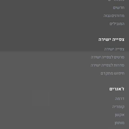
חדשים
מדורגים גבוה
המובילים
צפייה ישירה
צפייה ישירה
סרטים לצפייה ישירה
סדרות לצפייה ישירה
חיפוש מתקדם
ז'אנרים
דרמה
קומדיה
אקשן
מותחן