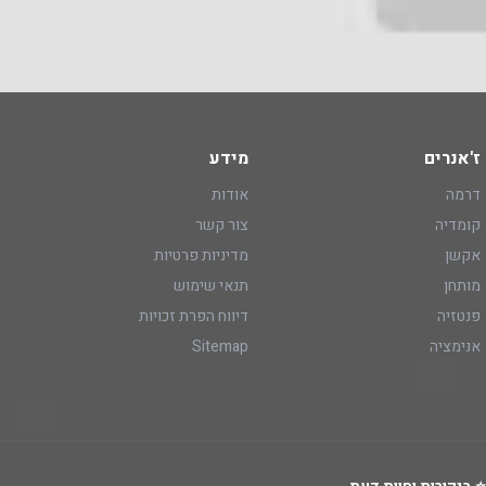
ז'אנרים
מידע
דרמה
אודות
קומדיה
צור קשר
אקשן
מדיניות פרטיות
מותחן
תנאי שימוש
פנטזיה
דיווח הפרת זכויות
אנימציה
Sitemap