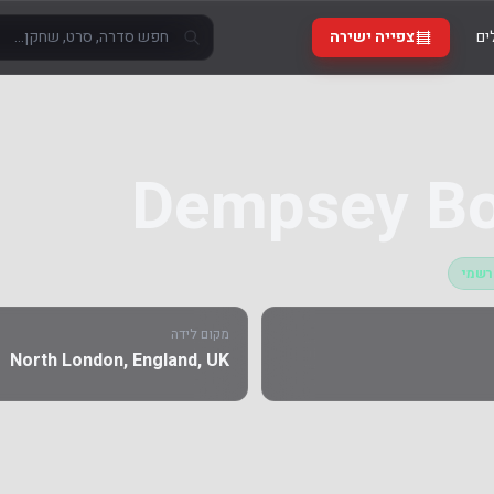
ים
צפייה ישירה
Dempsey Bo
רשמי
מקום לידה
North London, England, UK