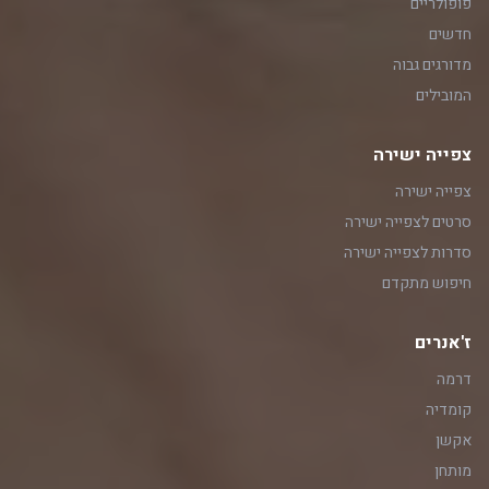
פופולריים
חדשים
מדורגים גבוה
המובילים
צפייה ישירה
צפייה ישירה
סרטים לצפייה ישירה
סדרות לצפייה ישירה
חיפוש מתקדם
ז'אנרים
דרמה
קומדיה
אקשן
מותחן