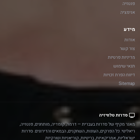
פנטזיה
אנימציה
מידע
אודות
צור קשר
מדיניות פרטיות
תנאי שימוש
דיווח הפרת זכויות
Sitemap
סדרות טלוויזיה
מאגר מקיף של סדרות בעברית — דרמה, קומדיה, מותחנים, פנטזיה,
ריאליטי. כל הפרקים, העונות, השחקנים, הבמאים והדירוגים. סדרות
ישראליות, אמריקאיות, בריטיות, קוריאניות וטורקיות.