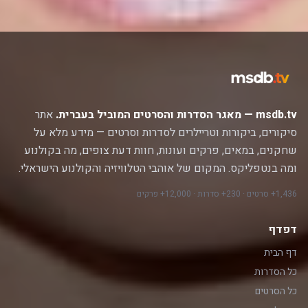
msdb.tv — מאגר הסדרות והסרטים המוביל בעברית.
אתר
סיקורים, ביקורות וטריילרים לסדרות וסרטים — מידע מלא על
שחקנים, במאים, פרקים ועונות, חוות דעת צופים, מה בקולנוע
ומה בנטפליקס. המקום של אוהבי הטלוויזיה והקולנוע הישראלי.
1,436+ סרטים · 230+ סדרות · 12,000+ פרקים
דפדף
דף הבית
כל הסדרות
כל הסרטים