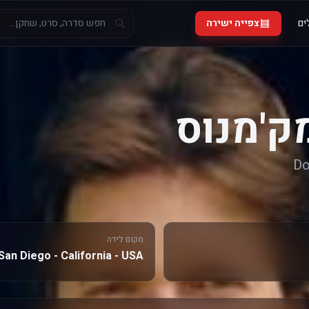
ים
צפייה ישירה
מק'מנוס
D
מקום לידה
San Diego - California - USA