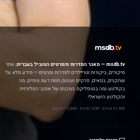
msdb.tv — מאגר הסדרות והסרטים המוביל בעברית.
אתר
סיקורים, ביקורות וטריילרים לסדרות וסרטים — מידע מלא על
שחקנים, במאים, פרקים ועונות, חוות דעת צופים, מה
בקולנוע ומה בנטפליקס. המקום של אוהבי הטלוויזיה
והקולנוע הישראלי.
1,436+ סרטים · 230+ סדרות · 12,000+ פרקים