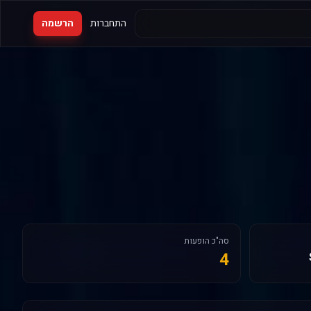
התחברות
הרשמה
סה"כ הופעות
4