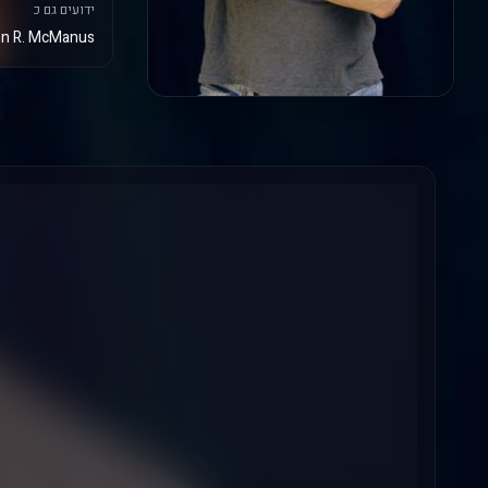
ידועים גם כ
n R. McManus,|,