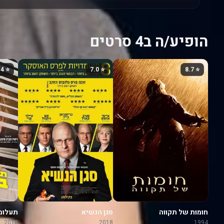
הופיע/ה ב4 סרטים
⭐ 6.4
⭐ 7.0
⭐ 8.7
חומות של תקווה
סגן הנשיא
תעלומה
2018
2018
1994