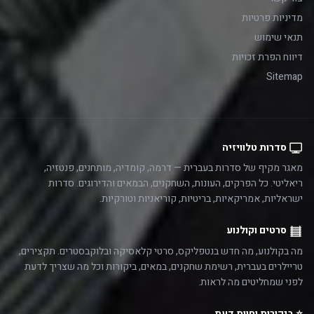
מדיניות פרטיות
תנאי שימוש
דיווח הפרת זכויות
Sitemap
סדרות טלוויזיה
מאגר מקיף של סדרות בעברית — דרמה, קומדיה, מותחנים, פנטזיה,
ריאליטי. כל הפרקים, העונות, השחקנים, הבמאים והדירוגים. סדרות
ישראליות, אמריקאיות, בריטיות, קוריאניות וטורקיות.
סרטים וקולנוע
מה בקולנוע, מה חדש בנטפליקס, סרטי קלאסיקה ובלוקבסטרים. תקצירים,
טריילרים בעברית, רשימת שחקנים, במאים, ביקורות וכל מה שצריך לדעת
לפני שמחליטים מה לראות.
⭐ ביקורות וחוות דעת