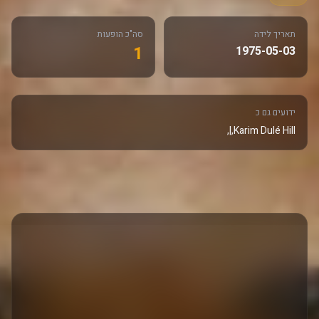
תאריך לידה
סה"כ הופעות
1
1975-05-03
ידועים גם כ
Karim Dulé Hill,|,