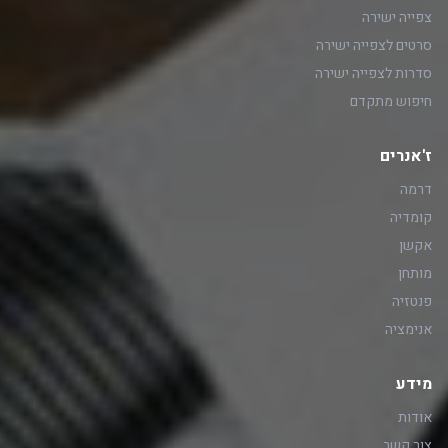
צפייה ישירה
סרטים לצפייה ישירה
סדרות לצפייה ישירה
חיפוש מתקדם
ז'אנרים
דרמה
קומדיה
אקשן
מותחן
פנטזיה
אנימציה
מידע
אודות
צור קשר