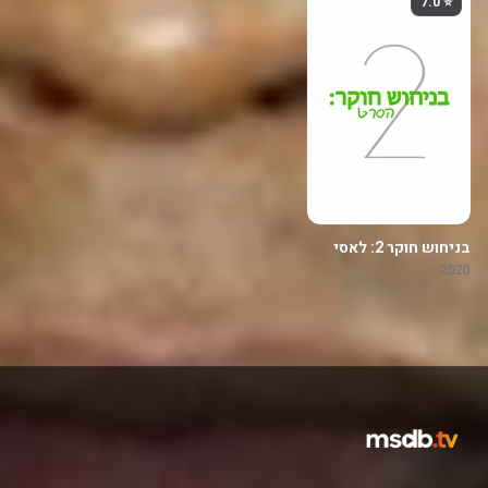
⭐ 7.0
בניחוש חוקר 2: לאסי
חזרי הביתה
2020