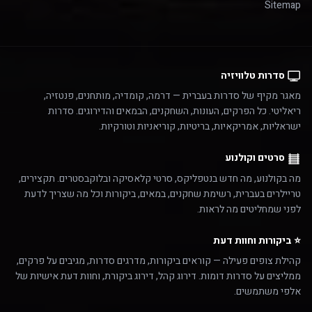
Sitemap
סדרות טלוויזיה
מאגר מקיף של סדרות בעברית — דרמה, קומדיה, מותחנים, פנטזיה,
ריאליטי. כל הפרקים, העונות, השחקנים, הבמאים והדירוגים. סדרות
ישראליות, אמריקאיות, בריטיות, קוריאניות וטורקיות.
סרטים וקולנוע
מה בקולנוע, מה חדש בנטפליקס, סרטי קלאסיקה ובלוקבסטרים. תקצירים,
טריילרים בעברית, רשימת שחקנים, במאים, ביקורות וכל מה שצריך לדעת
לפני שמחליטים מה לראות.
⭐ ביקורות וחוות דעת
קהילת צופים פעילה — קוראים ביקורות, מדרגים סדרות, מגיבים על פרקים,
ממליצים על סדרות דומות. דירוג קהל, דירוג ביקורת, וחוות דעת אישיות של
אלפי משתמשים.