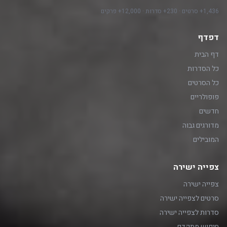
1,436+ סרטים · 230+ סדרות · 12,000+ פרקים
דפדף
דף הבית
כל הסדרות
כל הסרטים
פופולריים
חדשים
מדורגים גבוה
המובילים
צפייה ישירה
צפייה ישירה
סרטים לצפייה ישירה
סדרות לצפייה ישירה
חיפוש מתקדם