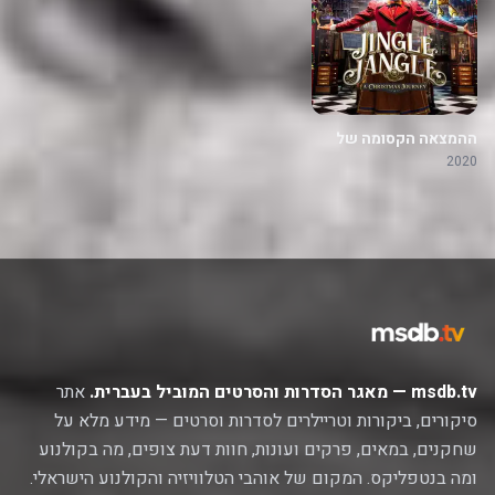
ההמצאה הקסומה של
ג'רוניקוס ג'אנגל
2020
msdb.tv — מאגר הסדרות והסרטים המוביל בעברית.
אתר
סיקורים, ביקורות וטריילרים לסדרות וסרטים — מידע מלא על
שחקנים, במאים, פרקים ועונות, חוות דעת צופים, מה בקולנוע
ומה בנטפליקס. המקום של אוהבי הטלוויזיה והקולנוע הישראלי.