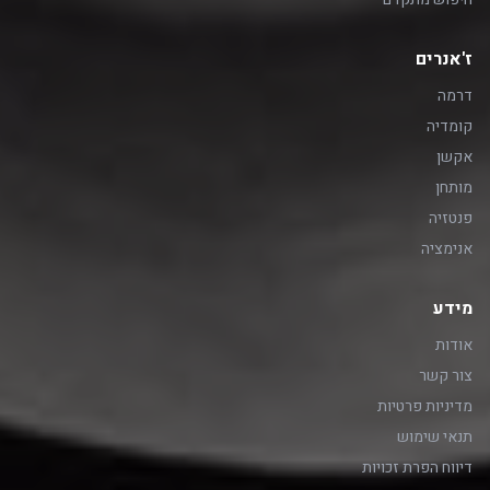
ז'אנרים
דרמה
קומדיה
אקשן
מותחן
פנטזיה
אנימציה
מידע
אודות
צור קשר
מדיניות פרטיות
תנאי שימוש
דיווח הפרת זכויות