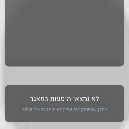
לא נמצאו הופעות במאגר
ייתכן שהשחקן/ית עדיין לא תויגו במאגר שלנו.