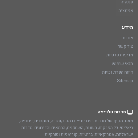
פנטזיה
אנימציה
מידע
אודות
צור קשר
מדיניות פרטיות
תנאי שימוש
דיווח הפרת זכויות
Sitemap
סדרות טלוויזיה
מאגר מקיף של סדרות בעברית — דרמה, קומדיה, מותחנים, פנטזיה,
ריאליטי. כל הפרקים, העונות, השחקנים, הבמאים והדירוגים. סדרות
ישראליות, אמריקאיות, בריטיות, קוריאניות וטורקיות.