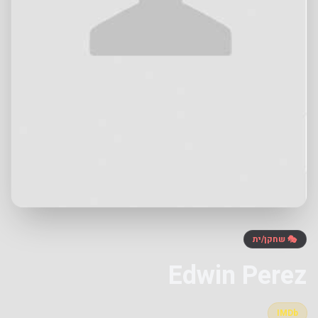
🎭 שחקן/ית
Edwin Perez
IMDb