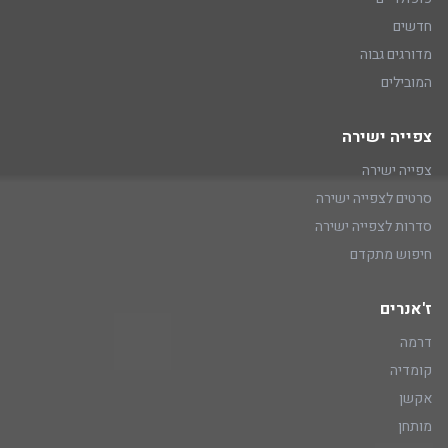
חדשים
מדורגים גבוה
המובילים
צפייה ישירה
צפייה ישירה
סרטים לצפייה ישירה
סדרות לצפייה ישירה
חיפוש מתקדם
ז'אנרים
דרמה
קומדיה
אקשן
מותחן