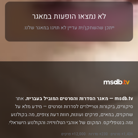
לא נמצאו הופעות במאגר
ייתכן שהשחקן/ית עדיין לא תויגו במאגר שלנו.
msdb.tv — מאגר הסדרות והסרטים המוביל בעברית.
אתר
סיקורים, ביקורות וטריילרים לסדרות וסרטים — מידע מלא על
שחקנים, במאים, פרקים ועונות, חוות דעת צופים, מה בקולנוע
ומה בנטפליקס. המקום של אוהבי הטלוויזיה והקולנוע הישראלי.
1,436+ סרטים · 230+ סדרות · 12,000+ פרקים