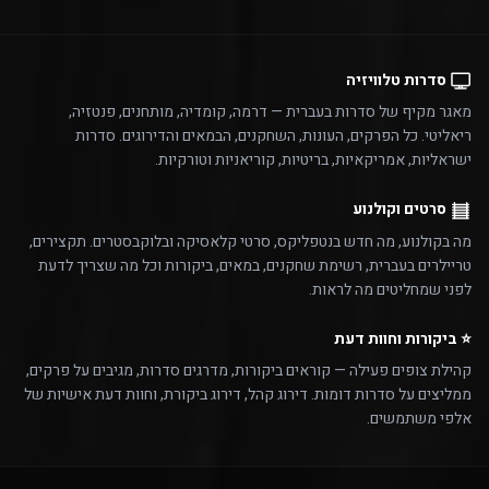
סדרות טלוויזיה
מאגר מקיף של סדרות בעברית — דרמה, קומדיה, מותחנים, פנטזיה,
ריאליטי. כל הפרקים, העונות, השחקנים, הבמאים והדירוגים. סדרות
ישראליות, אמריקאיות, בריטיות, קוריאניות וטורקיות.
סרטים וקולנוע
מה בקולנוע, מה חדש בנטפליקס, סרטי קלאסיקה ובלוקבסטרים. תקצירים,
טריילרים בעברית, רשימת שחקנים, במאים, ביקורות וכל מה שצריך לדעת
לפני שמחליטים מה לראות.
⭐ ביקורות וחוות דעת
קהילת צופים פעילה — קוראים ביקורות, מדרגים סדרות, מגיבים על פרקים,
ממליצים על סדרות דומות. דירוג קהל, דירוג ביקורת, וחוות דעת אישיות של
אלפי משתמשים.