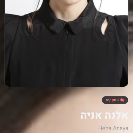
🎭 שחקן/ית
אלנה אניה
Elena Anaya