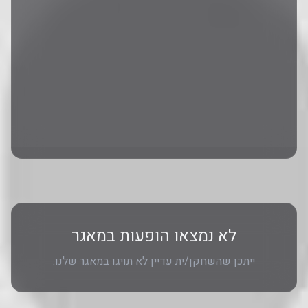
לא נמצאו הופעות במאגר
ייתכן שהשחקן/ית עדיין לא תויגו במאגר שלנו.