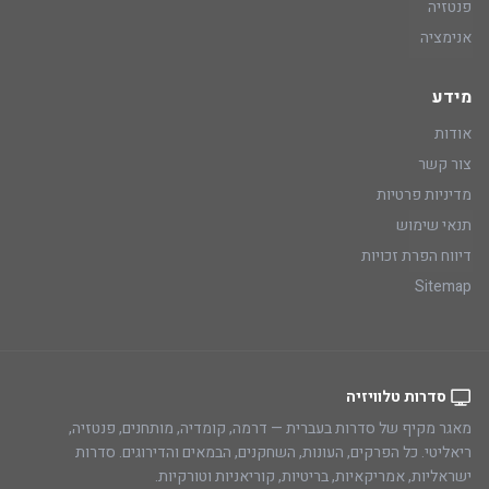
פנטזיה
אנימציה
מידע
אודות
צור קשר
מדיניות פרטיות
תנאי שימוש
דיווח הפרת זכויות
Sitemap
סדרות טלוויזיה
מאגר מקיף של סדרות בעברית — דרמה, קומדיה, מותחנים, פנטזיה,
ריאליטי. כל הפרקים, העונות, השחקנים, הבמאים והדירוגים. סדרות
ישראליות, אמריקאיות, בריטיות, קוריאניות וטורקיות.