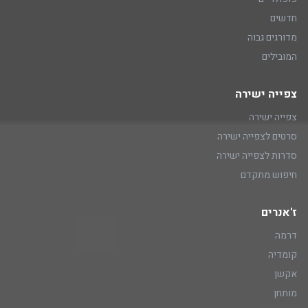
חדשים
מדורגים גבוה
המובילים
צפייה ישירה
צפייה ישירה
סרטים לצפייה ישירה
סדרות לצפייה ישירה
חיפוש מתקדם
ז'אנרים
דרמה
קומדיה
אקשן
מותחן