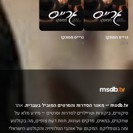
גרייס ממונקו
גרייס ממונקו
2014
2014
msdb.tv — מאגר הסדרות והסרטים המוביל בעברית.
אתר
סיקורים, ביקורות וטריילרים לסדרות וסרטים — מידע מלא על
שחקנים, במאים, פרקים ועונות, חוות דעת צופים, מה בקולנוע
ומה בנטפליקס. המקום של אוהבי הטלוויזיה והקולנוע הישראלי.