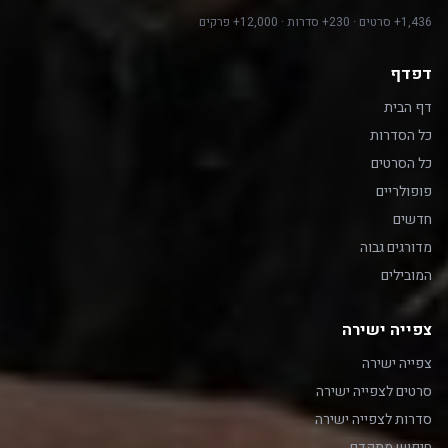
1,436+ סרטים · 230+ סדרות · 12,000+ פרקים
דפדף
דף הבית
כל הסדרות
כל הסרטים
פופולריים
חדשים
מדורגים גבוה
המובילים
צפייה ישירה
צפייה ישירה
סרטים לצפייה ישירה
סדרות לצפייה ישירה
חיפוש מתקדם