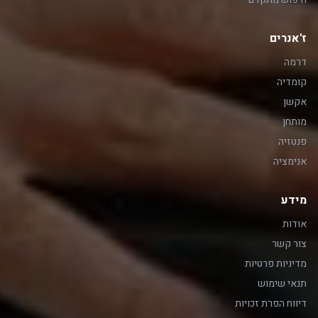
ז'אנרים
דרמה
קומדיה
אקשן
מותחן
פנטזיה
אנימציה
מידע
אודות
צור קשר
מדיניות פרטיות
תנאי שימוש
דיווח הפרת זכויות