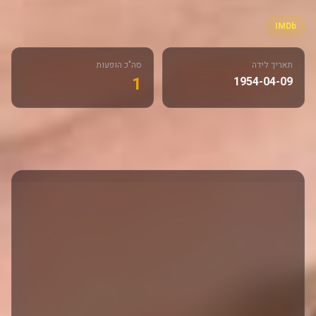
IMDb
תאריך לידה
סה"כ הופעות
1
1954-04-09