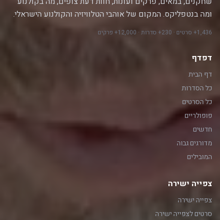
שחקנים, במאים, פרקים ועונות, חוות דעת צופים, מה בקולנוע
ומה בנטפליקס. המקום של אוהבי הטלוויזיה והקולנוע הישראלי.
1,436+ סרטים · 230+ סדרות · 12,000+ פרקים
דפדף
דף הבית
כל הסדרות
כל הסרטים
פופולריים
חדשים
מדורגים גבוה
המובילים
צפייה ישירה
צפייה ישירה
סרטים לצפייה ישירה